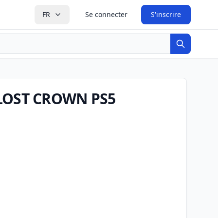
FR
Se connecter
S'inscrire
Recherche
 LOST CROWN PS5