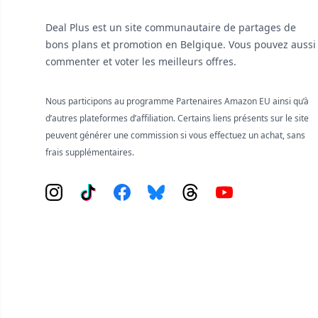
Deal Plus est un site communautaire de partages de
bons plans et promotion en Belgique. Vous pouvez aussi
commenter et voter les meilleurs offres.
Nous participons au programme Partenaires Amazon EU ainsi qu’à
d’autres plateformes d’affiliation. Certains liens présents sur le site
peuvent générer une commission si vous effectuez un achat, sans
frais supplémentaires.
Instagram
Tiktok
Facebook
Bluesky
Threads
YouTube