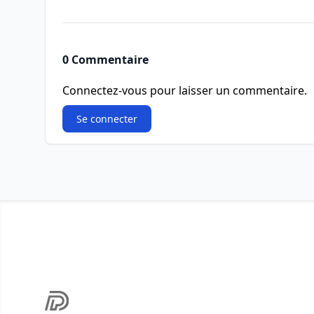
0 Commentaire
Connectez-vous pour laisser un commentaire.
Se connecter
Footer