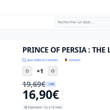
Recherche
PRINCE OF PERSIA : THE
Jeux Vidéo et Consoles
Amazon
+1
19,69€
-14%
16,90€
Expiration : il y a 10 mois