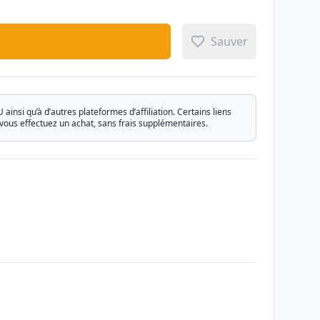
Sauver
si qu’à d’autres plateformes d’affiliation. Certains liens
vous effectuez un achat, sans frais supplémentaires.
Email