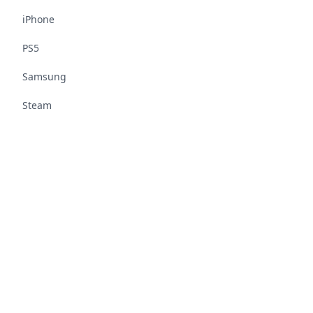
iPhone
PS5
Samsung
Steam