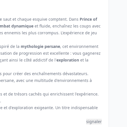
e saut et chaque esquive comptent. Dans
Prince of
mbat dynamique
et fluide, enchaînez les coups avec
es ennemis les plus corrompus. L'expérience de jeu
spiré de la
mythologie persane
, cet environnement
nsation de progression est excellente : vous gagnerez
t ainsi le côté addictif de l'
exploration
et la
s pour créer des enchaînements dévastateurs.
persane, avec une multitude d'environnements à
 et de trésors cachés qui enrichissent l'expérience.
.
e et d'exploration exigeante. Un titre indispensable
signaler