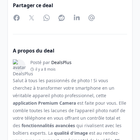
Partager ce deal
Facebook
Twitter
WhatsApp
Reddit
LinkedIn
Partager par Email
A propos du deal
Posté par
DealsPlus
il y a 8 mois
Salut à tous les passionnés de photo ! Si vous
cherchez à transformer votre smartphone en un
véritable appareil photo professionnel, cette
application Premium Camera
est faite pour vous. Elle
comble toutes les lacunes de l'appareil photo natif de
votre téléphone en vous offrant un contrôle total et
des
fonctionnalités avancées
qui rivalisent avec les
boîtiers experts. La
qualité d'image
est au rendez-