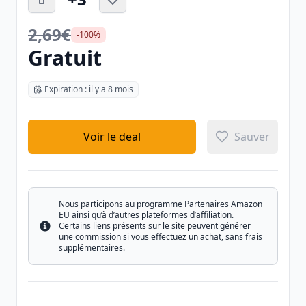
2,69€
-100%
Gratuit
Expiration : il y a 8 mois
Voir le deal
Sauver
Nous participons au programme Partenaires Amazon
EU ainsi qu’à d’autres plateformes d’affiliation.
Certains liens présents sur le site peuvent générer
Info
une commission si vous effectuez un achat, sans frais
supplémentaires.