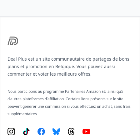
Footer
Deal Plus est un site communautaire de partages de bons
plans et promotion en Belgique. Vous pouvez aussi
commenter et voter les meilleurs offres.
Nous participons au programme Partenaires Amazon EU ainsi qu’à
d’autres plateformes d’affiliation. Certains liens présents sur le site
peuvent générer une commission si vous effectuez un achat, sans frais
supplémentaires.
Instagram
Tiktok
Facebook
Bluesky
Threads
YouTube