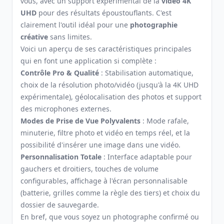
vous, avec un support expérimental de la
vidéo 4K
UHD
pour des résultats époustouflants. C'est
clairement l'outil idéal pour une
photographie
créative
sans limites.
Voici un aperçu de ses caractéristiques principales
qui en font une application si complète :
Contrôle Pro & Qualité
: Stabilisation automatique,
choix de la résolution photo/vidéo (jusqu'à la 4K UHD
expérimentale), géolocalisation des photos et support
des microphones externes.
Modes de Prise de Vue Polyvalents
: Mode rafale,
minuterie, filtre photo et vidéo en temps réel, et la
possibilité d'insérer une image dans une vidéo.
Personnalisation Totale
: Interface adaptable pour
gauchers et droitiers, touches de volume
configurables, affichage à l'écran personnalisable
(batterie, grilles comme la règle des tiers) et choix du
dossier de sauvegarde.
En bref, que vous soyez un photographe confirmé ou