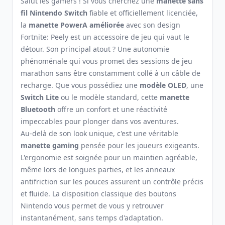
Salut les gamers ! Si vous cherchez une
manette sans
fil Nintendo Switch
fiable et officiellement licenciée,
la
manette PowerA améliorée
avec son design
Fortnite: Peely est un accessoire de jeu qui vaut le
détour. Son principal atout ? Une autonomie
phénoménale qui vous promet des sessions de jeu
marathon sans être constamment collé à un câble de
recharge. Que vous possédiez une
modèle OLED
, une
Switch Lite
ou le modèle standard, cette
manette
Bluetooth
offre un confort et une réactivité
impeccables pour plonger dans vos aventures.
Au-delà de son look unique, c'est une véritable
manette gaming
pensée pour les joueurs exigeants.
L'ergonomie est soignée pour un maintien agréable,
même lors de longues parties, et les anneaux
antifriction sur les pouces assurent un contrôle précis
et fluide. La disposition classique des boutons
Nintendo vous permet de vous y retrouver
instantanément, sans temps d'adaptation.