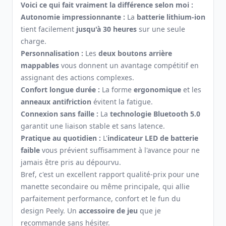
Voici ce qui fait vraiment la différence selon moi :
Autonomie impressionnante :
La
batterie lithium-ion
tient facilement
jusqu'à 30 heures
sur une seule
charge.
Personnalisation :
Les
deux boutons arrière
mappables
vous donnent un avantage compétitif en
assignant des actions complexes.
Confort longue durée :
La forme
ergonomique
et les
anneaux antifriction
évitent la fatigue.
Connexion sans faille :
La
technologie Bluetooth 5.0
garantit une liaison stable et sans latence.
Pratique au quotidien :
L'
indicateur LED de batterie
faible
vous prévient suffisamment à l'avance pour ne
jamais être pris au dépourvu.
Bref, c'est un excellent rapport qualité-prix pour une
manette secondaire ou même principale, qui allie
parfaitement performance, confort et le fun du
design Peely. Un
accessoire de jeu
que je
recommande sans hésiter.