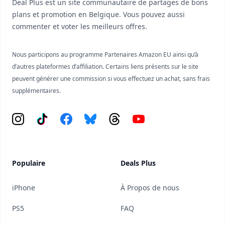
Deal Plus est un site communautaire de partages de bons
plans et promotion en Belgique. Vous pouvez aussi
commenter et voter les meilleurs offres.
Nous participons au programme Partenaires Amazon EU ainsi qu’à
d’autres plateformes d’affiliation. Certains liens présents sur le site
peuvent générer une commission si vous effectuez un achat, sans frais
supplémentaires.
Instagram
Tiktok
Facebook
Bluesky
Threads
YouTube
Populaire
Deals Plus
iPhone
À Propos de nous
PS5
FAQ