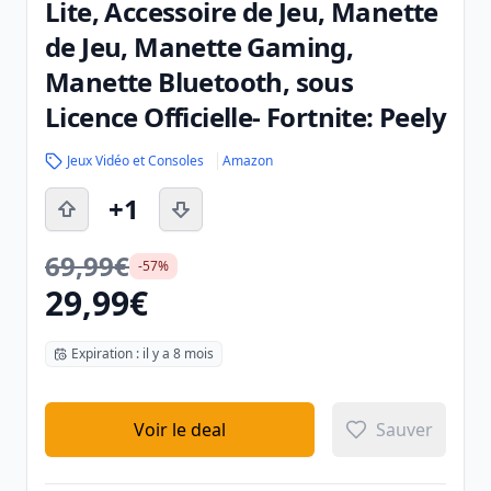
Lite, Accessoire de Jeu, Manette
de Jeu, Manette Gaming,
Manette Bluetooth, sous
Licence Officielle- Fortnite: Peely
Jeux Vidéo et Consoles
Amazon
+1
69,99€
-57%
29,99€
Expiration : il y a 8 mois
Voir le deal
Sauver