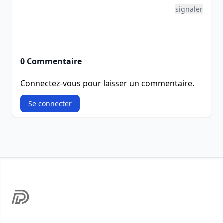
signaler
0 Commentaire
Connectez-vous pour laisser un commentaire.
Se connecter
Footer