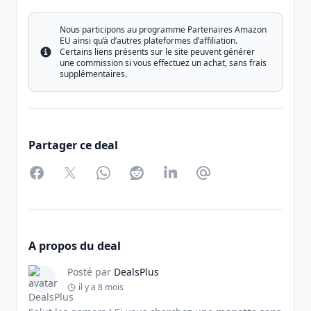
Nous participons au programme Partenaires Amazon
EU ainsi qu’à d’autres plateformes d’affiliation.
Certains liens présents sur le site peuvent générer
Info
une commission si vous effectuez un achat, sans frais
supplémentaires.
Partager ce deal
Facebook
Twitter
WhatsApp
Reddit
LinkedIn
Partager par Email
A propos du deal
Posté par
DealsPlus
il y a 8 mois