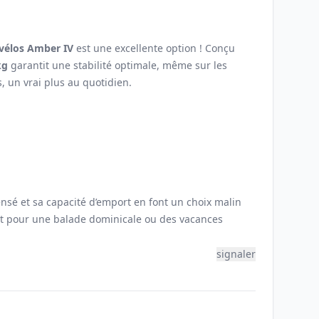
vélos Amber IV
est une excellente option ! Conçu
kg
garantit une stabilité optimale, même sur les
s, un vrai plus au quotidien.
nsé et sa capacité d’emport en font un choix malin
soit pour une balade dominicale ou des vacances
signaler