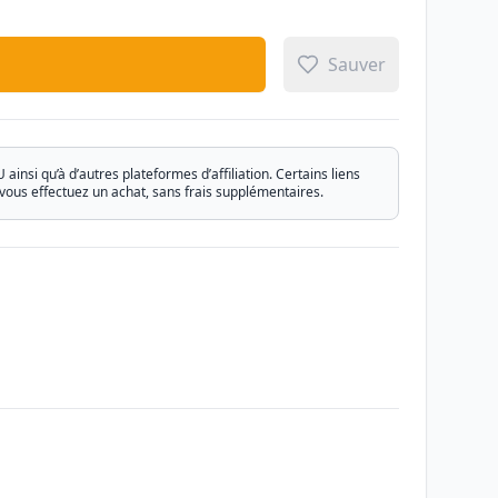
Sauver
si qu’à d’autres plateformes d’affiliation. Certains liens
vous effectuez un achat, sans frais supplémentaires.
Email