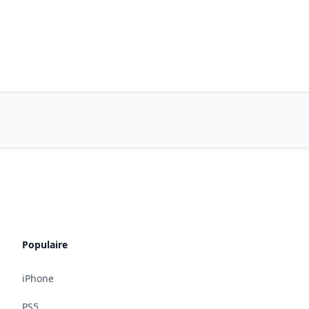
Populaire
iPhone
PS5