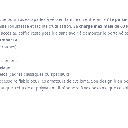
ique pour vos escapades à vélo en famille ou entre amis ? Le
porte-
llie robustesse et facilité d’utilisation. Sa
charge maximale de 60 
 l’accès au coffre reste possible sans avoir à démonter le porte-vélo
Amber IV :
 groupes)
acilement
telage
los (cadres classiques ou spéciaux)
ccessoire fiable pour les amateurs de cyclisme. Son design bien pe
ratique, robuste et polyvalent, il répondra à vos besoins, que ce 