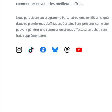
commenter et voter les meilleurs offres.
Nous participons au programme Partenaires Amazon EU ainsi qu’à
d’autres plateformes d’affiliation. Certains liens présents sur le site
peuvent générer une commission si vous effectuez un achat, sans
frais supplémentaires.
Instagram
Tiktok
Facebook
Bluesky
Threads
YouTube