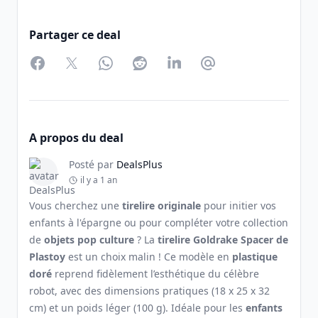
Partager ce deal
Facebook
Twitter
WhatsApp
Reddit
LinkedIn
Partager par Email
A propos du deal
Posté par
DealsPlus
il y a 1 an
Vous cherchez une
tirelire originale
pour initier vos
enfants à l'épargne ou pour compléter votre collection
de
objets pop culture
? La
tirelire Goldrake Spacer de
Plastoy
est un choix malin ! Ce modèle en
plastique
doré
reprend fidèlement l’esthétique du célèbre
robot, avec des dimensions pratiques (18 x 25 x 32
cm) et un poids léger (100 g). Idéale pour les
enfants