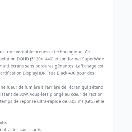
est une véritable prouesse technologique. Ce
ésolution DQHD (5120x1440) et son format SuperWide
ulti-écrans sans bordures gênantes. L'affichage est
 certification DisplayHDR True Black 400 pour des
e lueur de lumière à l'arrière de l'écran qui s'étend
issant de 30W, vous êtes plongé au cœur de l'action,
emps de réponse ultra-rapide de 0,03 ms (GtG) et le
ite.
ntrastes saisissants.