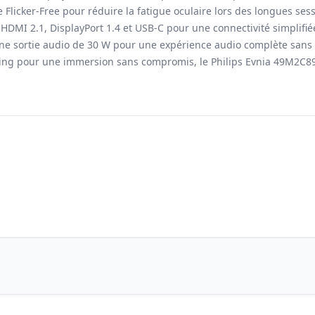
Flicker-Free pour réduire la fatigue oculaire lors des longues sess
HDMI 2.1, DisplayPort 1.4 et USB-C pour une connectivité simplifié
ne sortie audio de 30 W pour une expérience audio complète sans 
ming pour une immersion sans compromis, le Philips Evnia 49M2C89