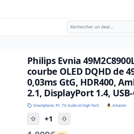
Recherche
Philips Evnia 49M2C8900L
courbe OLED DQHD de 49 
0,03ms GtG, HDR400, Am
2.1, DisplayPort 1.4, USB
Smartphone, PC, TV, Audio et High-Tech
Amazon
+1