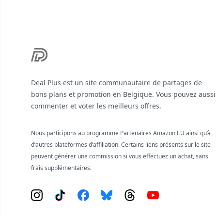
Deal Plus est un site communautaire de partages de
bons plans et promotion en Belgique. Vous pouvez aussi
commenter et voter les meilleurs offres.
Nous participons au programme Partenaires Amazon EU ainsi qu’à
d’autres plateformes d’affiliation. Certains liens présents sur le site
peuvent générer une commission si vous effectuez un achat, sans
frais supplémentaires.
Instagram
Tiktok
Facebook
Bluesky
Threads
YouTube