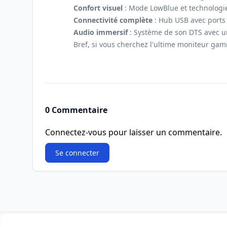
Confort visuel
: Mode LowBlue et technologie 
Connectivité complète
: Hub USB avec ports 
Audio immersif
: Système de son DTS avec u
Bref, si vous cherchez l'ultime moniteur ga
0 Commentaire
Connectez-vous pour laisser un commentaire.
Se connecter
Footer