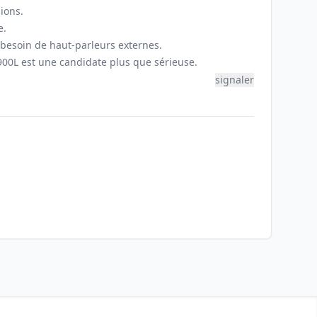
ions.
e.
besoin de haut-parleurs externes.
00L est une candidate plus que sérieuse.
signaler