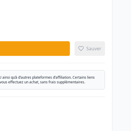
Sauver
si qu’à d’autres plateformes d’affiliation. Certains liens
vous effectuez un achat, sans frais supplémentaires.
Email