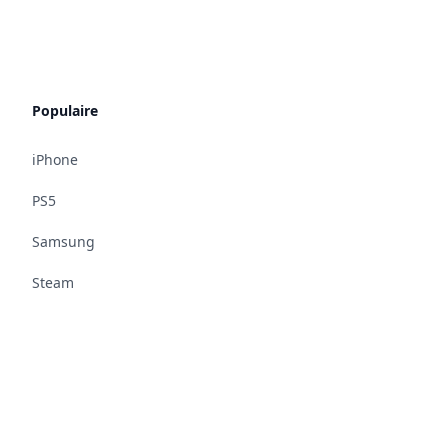
Populaire
iPhone
PS5
Samsung
Steam