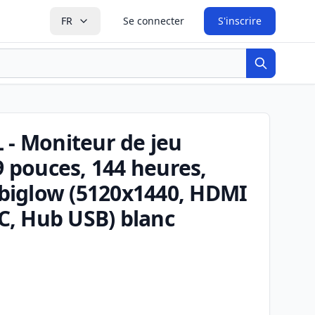
FR
Se connecter
S'inscrire
Recherche
 - Moniteur de jeu
pouces, 144 heures,
biglow (5120x1440, HDMI
-C, Hub USB) blanc