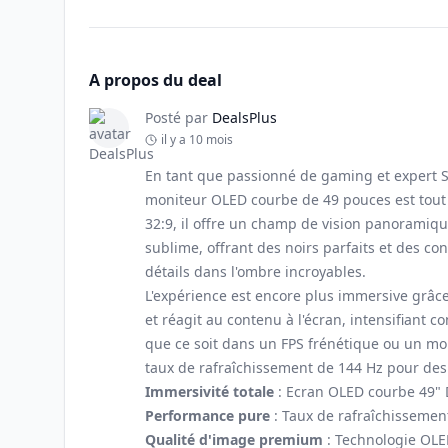
A propos du deal
Posté par
DealsPlus
il y a 10 mois
En tant que passionné de gaming et expert S
moniteur OLED courbe de 49 pouces est tout
32:9, il offre un champ de vision panoramiq
sublime, offrant des noirs parfaits et des con
détails dans l'ombre incroyables.
L'expérience est encore plus immersive grâce 
et réagit au contenu à l'écran, intensifiant
que ce soit dans un FPS frénétique ou un mo
taux de rafraîchissement de 144 Hz pour des
Immersivité totale
: Ecran OLED courbe 49" 
Performance pure
: Taux de rafraîchissement
Qualité d'image premium
: Technologie OLED