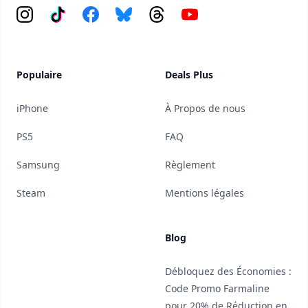
Instagram
Tiktok
Facebook
Bluesky
Threads
YouTube
Populaire
Deals Plus
iPhone
À Propos de nous
PS5
FAQ
Samsung
Règlement
Steam
Mentions légales
Blog
Débloquez des Économies :
Code Promo Farmaline
pour 20% de Réduction en