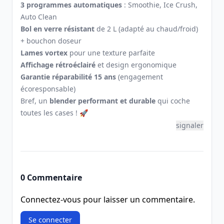
3 programmes automatiques
: Smoothie, Ice Crush,
Auto Clean
Bol en verre résistant
de 2 L (adapté au chaud/froid)
+ bouchon doseur
Lames vortex
pour une texture parfaite
Affichage rétroéclairé
et design ergonomique
Garantie réparabilité 15 ans
(engagement
écoresponsable)
Bref, un
blender performant et durable
qui coche
toutes les cases ! 🚀
signaler
0 Commentaire
Connectez-vous pour laisser un commentaire.
Se connecter