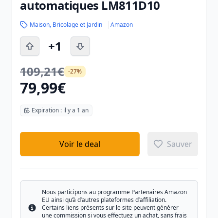
automatiques LM811D10
Maison, Bricolage et Jardin
Amazon
+1
109,21€
-27%
79,99€
Expiration : il y a 1 an
Voir le deal
Sauver
Nous participons au programme Partenaires Amazon
EU ainsi qu’à d’autres plateformes d’affiliation.
Certains liens présents sur le site peuvent générer
Info
une commission si vous effectuez un achat, sans frais