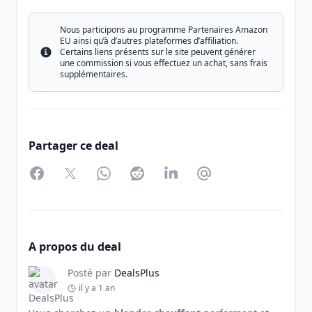
Nous participons au programme Partenaires Amazon
EU ainsi qu’à d’autres plateformes d’affiliation.
Certains liens présents sur le site peuvent générer
Info
une commission si vous effectuez un achat, sans frais
supplémentaires.
Partager ce deal
Facebook
Twitter
WhatsApp
Reddit
LinkedIn
Partager par Email
A propos du deal
Posté par
DealsPlus
il y a 1 an