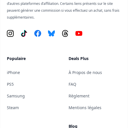
d’autres plateformes d’affiliation. Certains liens présents sur le site
peuvent générer une commission si vous effectuez un achat, sans frais
supplémentaires.
Instagram
Tiktok
Facebook
Bluesky
Threads
YouTube
Populaire
Deals Plus
iPhone
À Propos de nous
PS5
FAQ
Samsung
Règlement
Steam
Mentions légales
Blog