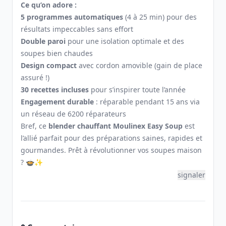
Ce qu’on adore :
5 programmes automatiques
(4 à 25 min) pour des
résultats impeccables sans effort
Double paroi
pour une isolation optimale et des
soupes bien chaudes
Design compact
avec cordon amovible (gain de place
assuré !)
30 recettes incluses
pour s’inspirer toute l’année
Engagement durable
: réparable pendant 15 ans via
un réseau de 6200 réparateurs
Bref, ce
blender chauffant Moulinex Easy Soup
est
l’allié parfait pour des préparations saines, rapides et
gourmandes. Prêt à révolutionner vos soupes maison
? 🍲✨
signaler