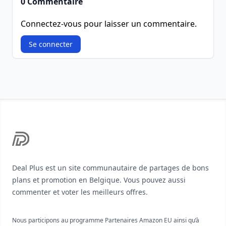
0 Commentaire
Connectez-vous pour laisser un commentaire.
Se connecter
Footer
Deal Plus est un site communautaire de partages de bons
plans et promotion en Belgique. Vous pouvez aussi
commenter et voter les meilleurs offres.
Nous participons au programme Partenaires Amazon EU ainsi qu’à