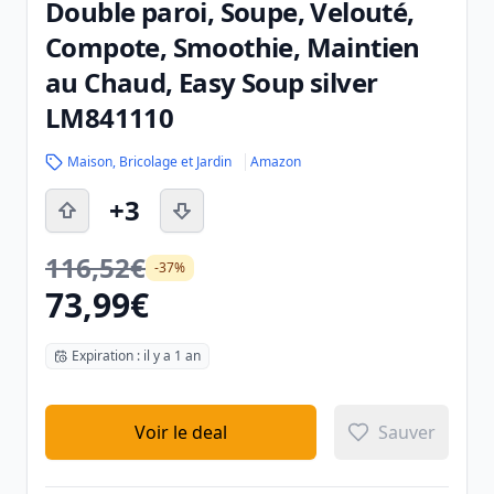
Double paroi, Soupe, Velouté,
Compote, Smoothie, Maintien
au Chaud, Easy Soup silver
LM841110
Maison, Bricolage et Jardin
Amazon
+3
116,52€
-37%
73,99€
Expiration : il y a 1 an
Voir le deal
Sauver