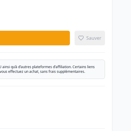
Sauver
si qu’à d’autres plateformes d’affiliation. Certains liens
vous effectuez un achat, sans frais supplémentaires.
Email