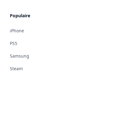
Populaire
iPhone
PS5
Samsung
Steam