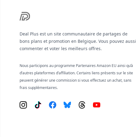
Deal Plus est un site communautaire de partages de
bons plans et promotion en Belgique. Vous pouvez aussi
commenter et voter les meilleurs offres.
Nous participons au programme Partenaires Amazon EU ainsi qu’à
d’autres plateformes d’affiliation. Certains liens présents sur le site
peuvent générer une commission si vous effectuez un achat, sans
frais supplémentaires.
Instagram
Tiktok
Facebook
Bluesky
Threads
YouTube