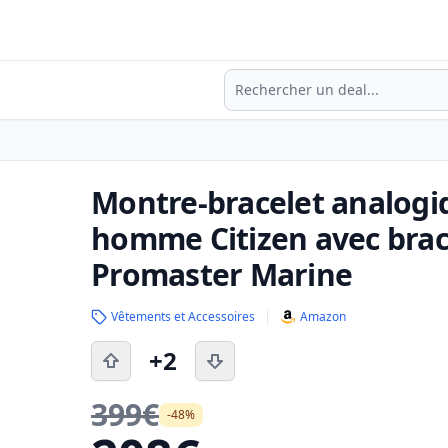
Recherche
Montre-bracelet analogi
homme Citizen avec brac
Promaster Marine
Vêtements et Accessoires
Amazon
+2
399€
-48%