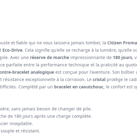
uste et fiable qui ne vous laissera jamais tomber, la
Citizen Proma
t
Eco-Drive
. Cela signifie qu'elle se recharge à la lumière, qu'elle so
pile. Avec une
réserve de marche
impressionnante de
180 jours
, 
ance parfaite entre la performance technique et la praticité au quoti
ntre-bracelet analogique
est conçue pour l'aventure. Son boîtie
 et résistance exceptionnelle à la corrosion. Le
cristal
protège le cad
difficiles. Complété par un
bracelet en caoutchouc
, le confort est
ière, sans jamais besoin de changer de pile.
he de 180 jours après une charge complète.
acier inoxydable.
souple et résistant.