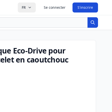
FR
Se connecter
S'inscrire
Recherche
que Eco-Drive pour
elet en caoutchouc