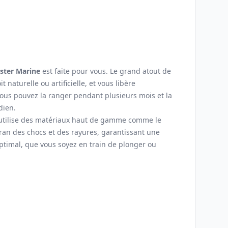
ster Marine
est faite pour vous. Le grand atout de
it naturelle ou artificielle, et vous libère
vous pouvez la ranger pendant plusieurs mois et la
dien.
r utilise des matériaux haut de gamme comme le
ran des chocs et des rayures, garantissant une
 optimal, que vous soyez en train de plonger ou