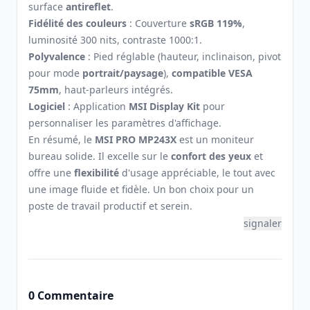
surface
antireflet
.
Fidélité des couleurs
: Couverture
sRGB 119%
,
luminosité 300 nits, contraste 1000:1.
Polyvalence
: Pied réglable (hauteur, inclinaison, pivot
pour mode
portrait/paysage
),
compatible VESA
75mm
, haut-parleurs intégrés.
Logiciel
: Application
MSI Display Kit
pour
personnaliser les paramètres d'affichage.
En résumé, le
MSI PRO MP243X
est un moniteur
bureau solide. Il excelle sur le
confort des yeux
et
offre une
flexibilité
d'usage appréciable, le tout avec
une image fluide et fidèle. Un bon choix pour un
poste de travail productif et serein.
signaler
0 Commentaire