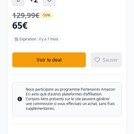
129,99€
-50%
65€
Expiration : il y a 7 mois
Voir le deal
Sauver
Nous participons au programme Partenaires Amazon
EU ainsi qu’à d’autres plateformes d’affiliation.
Certains liens présents sur le site peuvent générer
Info
une commission si vous effectuez un achat, sans frais
supplémentaires.