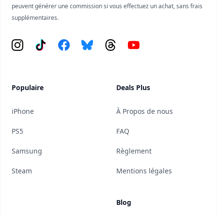
peuvent générer une commission si vous effectuez un achat, sans frais
supplémentaires.
Instagram
Tiktok
Facebook
Bluesky
Threads
YouTube
Populaire
Deals Plus
iPhone
À Propos de nous
PS5
FAQ
Samsung
Règlement
Steam
Mentions légales
Blog