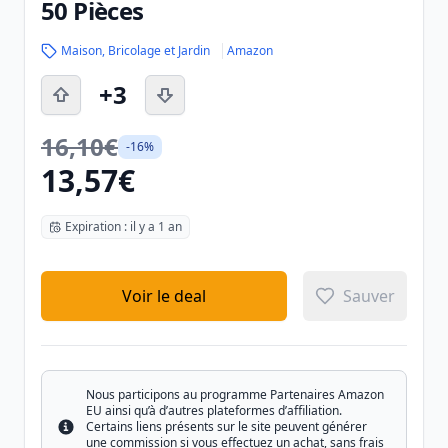
50 Pièces
Maison, Bricolage et Jardin
Amazon
+3
16,10€
-16%
13,57€
Expiration : il y a 1 an
Voir le deal
Sauver
Nous participons au programme Partenaires Amazon
EU ainsi qu’à d’autres plateformes d’affiliation.
Certains liens présents sur le site peuvent générer
Info
une commission si vous effectuez un achat, sans frais