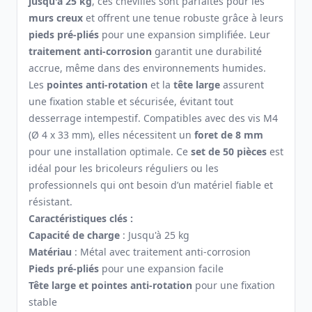
jusqu'à 25 kg
, ces chevilles sont parfaites pour les
murs creux
et offrent une tenue robuste grâce à leurs
pieds pré-pliés
pour une expansion simplifiée. Leur
traitement anti-corrosion
garantit une durabilité
accrue, même dans des environnements humides.
Les
pointes anti-rotation
et la
tête large
assurent
une fixation stable et sécurisée, évitant tout
desserrage intempestif. Compatibles avec des vis M4
(Ø 4 x 33 mm), elles nécessitent un
foret de 8 mm
pour une installation optimale. Ce
set de 50 pièces
est
idéal pour les bricoleurs réguliers ou les
professionnels qui ont besoin d’un matériel fiable et
résistant.
Caractéristiques clés :
Capacité de charge
: Jusqu'à 25 kg
Matériau
: Métal avec traitement anti-corrosion
Pieds pré-pliés
pour une expansion facile
Tête large et pointes anti-rotation
pour une fixation
stable