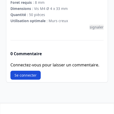
Foret requis
: 8 mm
Dimensions
: Vis M4 Ø 4 x 33 mm
Quantité
: 50 pièces
Utilisation optimale
: Murs creux
signaler
0 Commentaire
Connectez-vous pour laisser un commentaire.
Se connecter
Footer