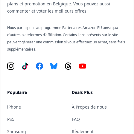
plans et promotion en Belgique. Vous pouvez aussi
commenter et voter les meilleurs offres.
Nous participons au programme Partenaires Amazon EU ainsi qu’à
d’autres plateformes d’affiliation. Certains liens présents sur le site
peuvent générer une commission si vous effectuez un achat, sans frais
supplémentaires.
Instagram
Tiktok
Facebook
Bluesky
Threads
YouTube
Populaire
Deals Plus
iPhone
À Propos de nous
PS5
FAQ
Samsung
Règlement