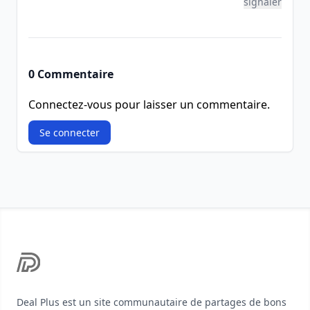
signaler
0 Commentaire
Connectez-vous pour laisser un commentaire.
Se connecter
Footer
Deal Plus est un site communautaire de partages de bons