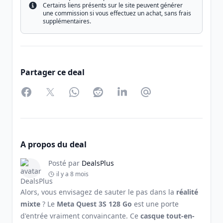
Certains liens présents sur le site peuvent générer
Info
une commission si vous effectuez un achat, sans frais
supplémentaires.
Partager ce deal
Facebook
Twitter
WhatsApp
Reddit
LinkedIn
Partager par Email
A propos du deal
Posté par
DealsPlus
il y a 8 mois
Alors, vous envisagez de sauter le pas dans la
réalité
mixte
? Le
Meta Quest 3S 128 Go
est une porte
d'entrée vraiment convaincante. Ce
casque tout-en-