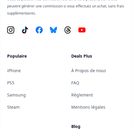
peuvent générer une commission si vous effectuez un achat, sans frais
supplémentaires.
Instagram
Tiktok
Facebook
Bluesky
Threads
YouTube
Populaire
Deals Plus
iPhone
À Propos de nous
PS5
FAQ
Samsung
Règlement
Steam
Mentions légales
Blog