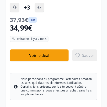
+3
37,93€
-8%
34,99€
Expiration : il y a 7 mois
Voir le deal
Sauver
Nous participons au programme Partenaires Amazon
EU ainsi qu’à d’autres plateformes d’affiliation.
Certains liens présents sur le site peuvent générer
Info
une commission si vous effectuez un achat, sans frais
supplémentaires.