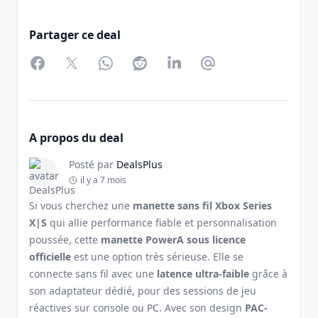
Partager ce deal
Facebook
Twitter
WhatsApp
Reddit
LinkedIn
Partager par Email
A propos du deal
Posté par
DealsPlus
il y a 7 mois
Si vous cherchez une
manette sans fil Xbox Series
X|S
qui allie performance fiable et personnalisation
poussée, cette
manette PowerA sous licence
officielle
est une option très sérieuse. Elle se
connecte sans fil avec une
latence ultra-faible
grâce à
son adaptateur dédié, pour des sessions de jeu
réactives sur console ou PC. Avec son design
PAC-