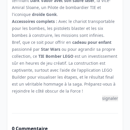
terrifiant
Dark Vador avec son sabre laser
, la Vice-
Amiral Sloane, un Pilote de bombardier TIE et
l'iconique
droïde Gonk
.
Accessoires complets :
Avec le chariot transportable
pour les bombes, les pistolets blaster et les six
bombes à construire, les missions sont infinies.
Bref, que ce soit pour offrir en
cadeau pour enfant
passionné par
Star Wars
ou pour agrandir sa propre
collection, ce
TIE Bomber LEGO
est un investissement
sûr en heures de jeu créatif. La construction est
captivante, surtout avec l'aide de l'application LEGO
Builder pour visualiser les étapes, et le résultat final
est un véritable hommage à la saga. Préparez-vous à
rejoindre le côté obscur de la Force !
signaler
0 Commentaire