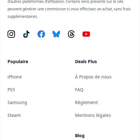
d’autres plateformes d’affiliation. Certains liens présents sur le site
peuvent générer une commission si vous effectuez un achat, sans frais
supplémentaires.
Instagram
Tiktok
Facebook
Bluesky
Threads
YouTube
Populaire
Deals Plus
iPhone
À Propos de nous
PS5
FAQ
Samsung
Règlement
Steam
Mentions légales
Blog