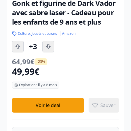
Gonk et figurine de Dark Vador
avec sabre laser - Cadeau pour
les enfants de 9 ans et plus
Culture, Jouets et Loisirs
Amazon
+3
64,99€
-23%
49,99€
Expiration : il y a 8 mois
Voir le deal
Sauver