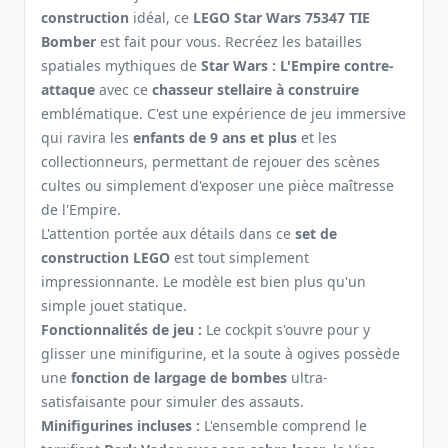
construction
idéal, ce
LEGO Star Wars 75347 TIE
Bomber
est fait pour vous. Recréez les batailles
spatiales mythiques de
Star Wars : L'Empire contre-
attaque
avec ce
chasseur stellaire à construire
emblématique. C'est une expérience de jeu immersive
qui ravira les
enfants de 9 ans et plus
et les
collectionneurs, permettant de rejouer des scènes
cultes ou simplement d'exposer une pièce maîtresse
de l'Empire.
L'attention portée aux détails dans ce
set de
construction LEGO
est tout simplement
impressionnante. Le modèle est bien plus qu'un
simple jouet statique.
Fonctionnalités de jeu :
Le cockpit s'ouvre pour y
glisser une minifigurine, et la soute à ogives possède
une
fonction de largage de bombes
ultra-
satisfaisante pour simuler des assauts.
Minifigurines incluses :
L'ensemble comprend le