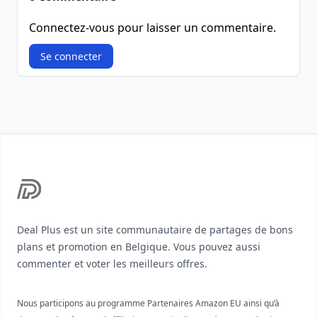
Connectez-vous pour laisser un commentaire.
Se connecter
Footer
Deal Plus est un site communautaire de partages de bons
plans et promotion en Belgique. Vous pouvez aussi
commenter et voter les meilleurs offres.
Nous participons au programme Partenaires Amazon EU ainsi qu’à