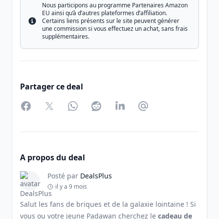
Nous participons au programme Partenaires Amazon
EU ainsi qu’à d’autres plateformes d’affiliation.
Certains liens présents sur le site peuvent générer
Info
une commission si vous effectuez un achat, sans frais
supplémentaires.
Partager ce deal
Facebook
Twitter
WhatsApp
Reddit
LinkedIn
Partager par Email
A propos du deal
Posté par
DealsPlus
il y a 9 mois
Salut les fans de briques et de la galaxie lointaine ! Si
vous ou votre jeune Padawan cherchez le
cadeau de