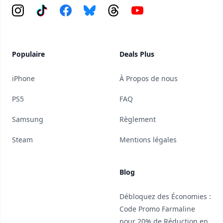
Instagram
Tiktok
Facebook
Bluesky
Threads
YouTube
Populaire
Deals Plus
iPhone
À Propos de nous
PS5
FAQ
Samsung
Règlement
Steam
Mentions légales
Blog
Débloquez des Économies :
Code Promo Farmaline
pour 20% de Réduction en