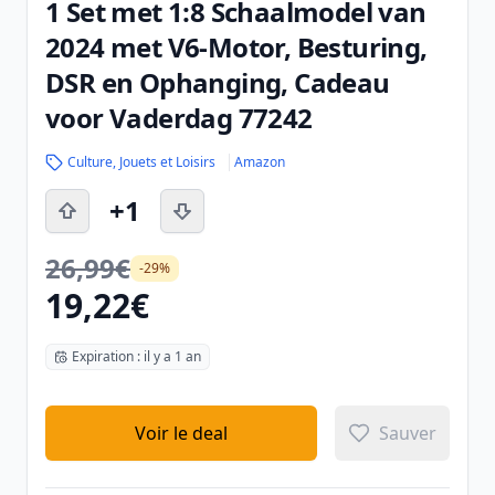
1 Set met 1:8 Schaalmodel van
2024 met V6-Motor, Besturing,
DSR en Ophanging, Cadeau
voor Vaderdag 77242
Culture, Jouets et Loisirs
Amazon
+1
26,99€
-29%
19,22€
Expiration : il y a 1 an
Voir le deal
Sauver