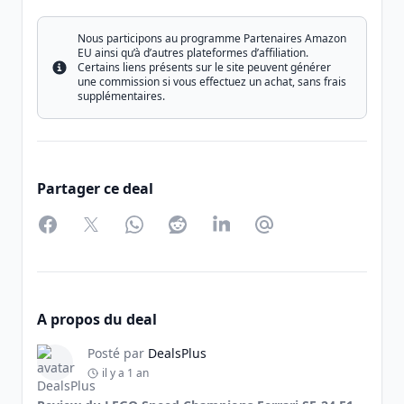
Nous participons au programme Partenaires Amazon
EU ainsi qu’à d’autres plateformes d’affiliation.
Certains liens présents sur le site peuvent générer
Info
une commission si vous effectuez un achat, sans frais
supplémentaires.
Partager ce deal
Facebook
Twitter
WhatsApp
Reddit
LinkedIn
Partager par Email
A propos du deal
Posté par
DealsPlus
il y a 1 an