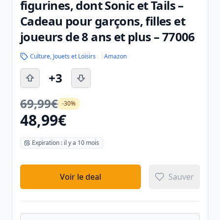
figurines, dont Sonic et Tails –
Cadeau pour garçons, filles et
joueurs de 8 ans et plus – 77006
Culture, Jouets et Loisirs
Amazon
+3
69,99€
-30%
48,99€
Expiration : il y a 10 mois
Voir le deal
Sauver