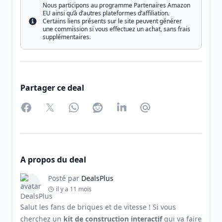
Nous participons au programme Partenaires Amazon
EU ainsi qu’à d’autres plateformes d’affiliation.
Certains liens présents sur le site peuvent générer
Info
une commission si vous effectuez un achat, sans frais
supplémentaires.
Partager ce deal
Facebook
Twitter
WhatsApp
Reddit
LinkedIn
Partager par Email
A propos du deal
Posté par
DealsPlus
il y a 11 mois
Salut les fans de briques et de vitesse ! Si vous
cherchez un
kit de construction interactif
qui va faire