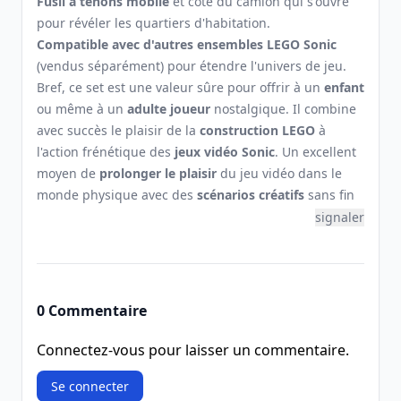
Fusil à tenons mobile
et côté du camion qui s'ouvre
pour révéler les quartiers d'habitation.
Compatible avec d'autres ensembles LEGO Sonic
(vendus séparément) pour étendre l'univers de jeu.
Bref, ce set est une valeur sûre pour offrir à un
enfant
ou même à un
adulte joueur
nostalgique. Il combine
avec succès le plaisir de la
construction LEGO
à
l'action frénétique des
jeux vidéo Sonic
. Un excellent
moyen de
prolonger le plaisir
du jeu vidéo dans le
monde physique avec des
scénarios créatifs
sans fin
signaler
0 Commentaire
Connectez-vous pour laisser un commentaire.
Se connecter