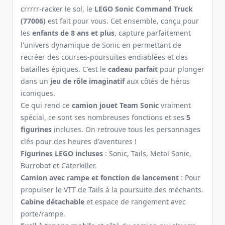
crrrrr-racker le sol, le
LEGO Sonic Command Truck
(77006)
est fait pour vous. Cet ensemble, conçu pour
les
enfants de 8 ans et plus
, capture parfaitement
l'univers dynamique de Sonic en permettant de
recréer des courses-poursuites endiablées et des
batailles épiques. C'est le
cadeau parfait
pour plonger
dans un
jeu de rôle imaginatif
aux côtés de héros
iconiques.
Ce qui rend ce
camion jouet Team Sonic
vraiment
spécial, ce sont ses nombreuses fonctions et ses
5
figurines
incluses. On retrouve tous les personnages
clés pour des heures d'aventures !
Figurines LEGO incluses
: Sonic, Tails, Metal Sonic,
Burrobot et Caterkiller.
Camion avec rampe et fonction de lancement
: Pour
propulser le VTT de Tails à la poursuite des méchants.
Cabine détachable
et espace de rangement avec
porte/rampe.