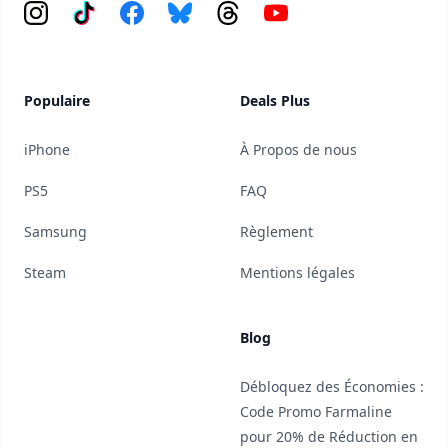
Instagram
Tiktok
Facebook
Bluesky
Threads
YouTube
Populaire
Deals Plus
iPhone
À Propos de nous
PS5
FAQ
Samsung
Règlement
Steam
Mentions légales
Blog
Débloquez des Économies :
Code Promo Farmaline
pour 20% de Réduction en