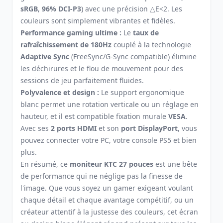
sRGB
,
96% DCI-P3
) avec une précision △E<2. Les
couleurs sont simplement vibrantes et fidèles.
Performance gaming ultime :
Le
taux de
rafraîchissement de 180Hz
couplé à la technologie
Adaptive Sync
(FreeSync/G-Sync compatible) élimine
les déchirures et le flou de mouvement pour des
sessions de jeu parfaitement fluides.
Polyvalence et design :
Le support ergonomique
blanc permet une rotation verticale ou un réglage en
hauteur, et il est compatible fixation murale
VESA
.
Avec ses
2 ports HDMI
et son
port DisplayPort
, vous
pouvez connecter votre PC, votre console PS5 et bien
plus.
En résumé, ce
moniteur KTC 27 pouces
est une bête
de performance qui ne néglige pas la finesse de
l'image. Que vous soyez un gamer exigeant voulant
chaque détail et chaque avantage compétitif, ou un
créateur attentif à la justesse des couleurs, cet écran