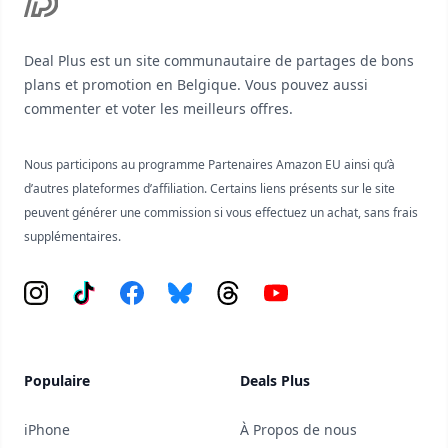
Deal Plus est un site communautaire de partages de bons
plans et promotion en Belgique. Vous pouvez aussi
commenter et voter les meilleurs offres.
Nous participons au programme Partenaires Amazon EU ainsi qu’à
d’autres plateformes d’affiliation. Certains liens présents sur le site
peuvent générer une commission si vous effectuez un achat, sans frais
supplémentaires.
Instagram
Tiktok
Facebook
Bluesky
Threads
YouTube
Populaire
Deals Plus
iPhone
À Propos de nous