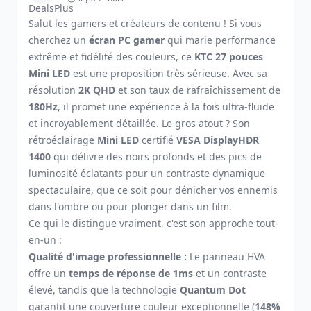
Salut les gamers et créateurs de contenu ! Si vous
cherchez un
écran PC gamer
qui marie performance
extrême et fidélité des couleurs, ce
KTC 27 pouces
Mini LED
est une proposition très sérieuse. Avec sa
résolution
2K QHD
et son taux de rafraîchissement de
180Hz
, il promet une expérience à la fois ultra-fluide
et incroyablement détaillée. Le gros atout ? Son
rétroéclairage
Mini LED
certifié
VESA DisplayHDR
1400
qui délivre des noirs profonds et des pics de
luminosité éclatants pour un contraste dynamique
spectaculaire, que ce soit pour dénicher vos ennemis
dans l'ombre ou pour plonger dans un film.
Ce qui le distingue vraiment, c'est son approche tout-
en-un :
Qualité d'image professionnelle :
Le panneau HVA
offre un
temps de réponse de 1ms
et un contraste
élevé, tandis que la technologie
Quantum Dot
garantit une couverture couleur exceptionnelle (
148%