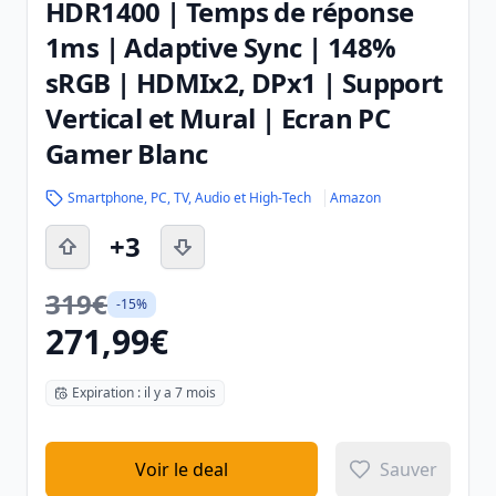
HDR1400 | Temps de réponse
1ms | Adaptive Sync | 148%
sRGB | HDMIx2, DPx1 | Support
Vertical et Mural | Ecran PC
Gamer Blanc
Smartphone, PC, TV, Audio et High-Tech
Amazon
+3
319€
-15%
271,99€
Expiration : il y a 7 mois
Voir le deal
Sauver