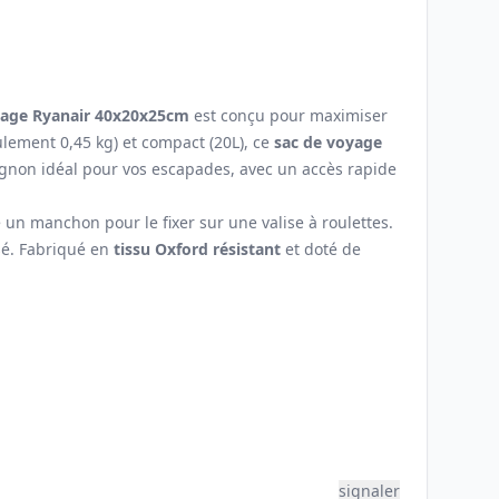
yage Ryanair 40x20x25cm
est conçu pour maximiser
lement 0,45 kg) et compact (20L), ce
sac de voyage
agnon idéal pour vos escapades, avec un accès rapide
 un manchon pour le fixer sur une valise à roulettes.
sé. Fabriqué en
tissu Oxford résistant
et doté de
signaler