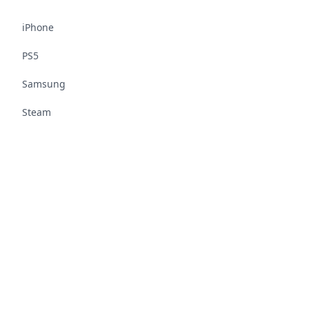
iPhone
PS5
Samsung
Steam