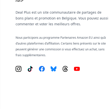
Deal Plus est un site communautaire de partages de
bons plans et promotion en Belgique. Vous pouvez aussi
commenter et voter les meilleurs offres.
Nous participons au programme Partenaires Amazon EU ainsi qu’à
d’autres plateformes d’affiliation. Certains liens présents sur le site
peuvent générer une commission si vous effectuez un achat, sans
frais supplémentaires.
Instagram
Tiktok
Facebook
Bluesky
Threads
YouTube