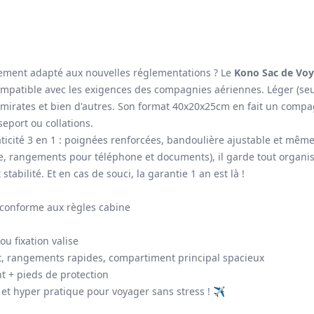
ement adapté aux nouvelles réglementations ? Le
Kono Sac de Vo
ompatible avec les exigences des compagnies aériennes. Léger (seu
 Emirates et bien d'autres. Son format 40x20x25cm en fait un comp
eport ou collations.
ticité 3 en 1 : poignées renforcées, bandoulière ajustable et même
, rangements pour téléphone et documents), il garde tout organi
stabilité. Et en cas de souci, la garantie 1 an est là !
 conforme aux règles cabine
u fixation valise
t, rangements rapides, compartiment principal spacieux
nt + pieds de protection
 et hyper pratique pour voyager sans stress ! ✈️