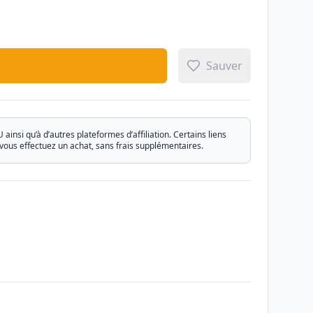
Sauver
si qu’à d’autres plateformes d’affiliation. Certains liens
vous effectuez un achat, sans frais supplémentaires.
Email