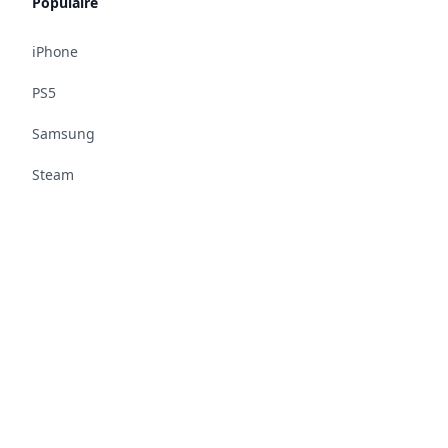
Populaire
iPhone
PS5
Samsung
Steam