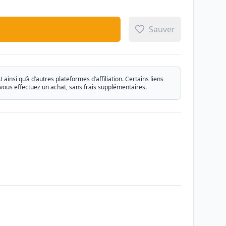
Sauver
si qu’à d’autres plateformes d’affiliation. Certains liens
vous effectuez un achat, sans frais supplémentaires.
Email