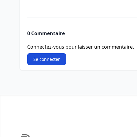
0 Commentaire
Connectez-vous pour laisser un commentaire.
Se connecter
Footer