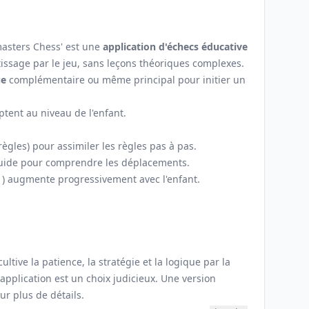
masters Chess' est une
application d'échecs éducative
issage par le jeu, sans leçons théoriques complexes.
ue
complémentaire ou même principal pour initier un
ptent au niveau de l'enfant.
règles) pour assimiler les règles pas à pas.
i guide pour comprendre les déplacements.
 1) augmente progressivement avec l'enfant.
ultive la patience, la stratégie et la logique par la
application est un choix judicieux. Une version
ur plus de détails.