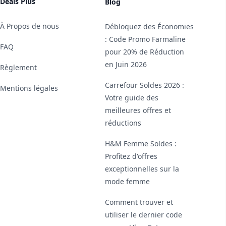
Deals Plus
Blog
À Propos de nous
Débloquez des Économies
: Code Promo Farmaline
FAQ
pour 20% de Réduction
en Juin 2026
Règlement
Carrefour Soldes 2026 :
Mentions légales
Votre guide des
meilleures offres et
réductions
H&M Femme Soldes :
Profitez d'offres
exceptionnelles sur la
mode femme
Comment trouver et
utiliser le dernier code