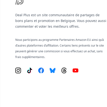
Deal Plus est un site communautaire de partages de
bons plans et promotion en Belgique. Vous pouvez aussi
commenter et voter les meilleurs offres.
Nous participons au programme Partenaires Amazon EU ainsi qu’à
d’autres plateformes d’affiliation. Certains liens présents sur le site
peuvent générer une commission si vous effectuez un achat, sans
frais supplémentaires.
Instagram
Tiktok
Facebook
Bluesky
Threads
YouTube