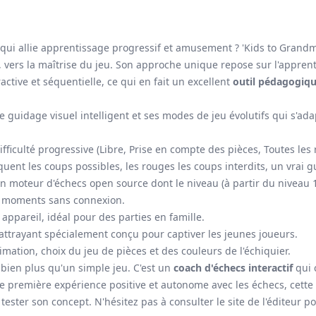
qui allie apprentissage progressif et amusement ? 'Kids to Grand
 vers la maîtrise du jeu. Son approche unique repose sur l'apprent
active et séquentielle, ce qui en fait un excellent
outil pédagogiq
e guidage visuel intelligent et ses modes de jeu évolutifs qui s'ada
fficulté progressive (Libre, Prise en compte des pièces, Toutes les 
iquent les coups possibles, les rouges les coups interdits, un vra
un moteur d'échecs open source dont le niveau (à partir du niveau
les moments sans connexion.
appareil, idéal pour des parties en famille.
 attrayant spécialement conçu pour captiver les jeunes joueurs.
imation, choix du jeu de pièces et des couleurs de l'échiquier.
bien plus qu'un simple jeu. C'est un
coach d'échecs interactif
qui c
ne première expérience positive et autonome avec les échecs, cette 
 tester son concept. N'hésitez pas à consulter le site de l'éditeur po