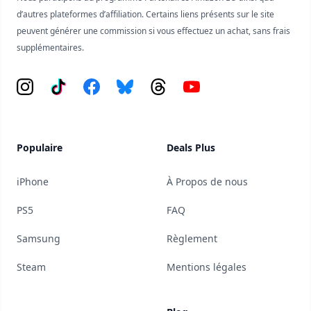
d’autres plateformes d’affiliation. Certains liens présents sur le site
peuvent générer une commission si vous effectuez un achat, sans frais
supplémentaires.
Instagram
Tiktok
Facebook
Bluesky
Threads
YouTube
Populaire
Deals Plus
iPhone
À Propos de nous
PS5
FAQ
Samsung
Règlement
Steam
Mentions légales