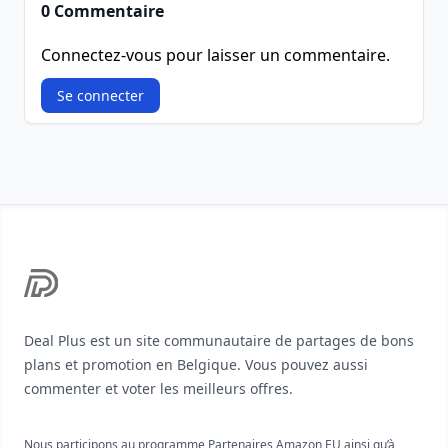
0 Commentaire
Connectez-vous pour laisser un commentaire.
Se connecter
Footer
Deal Plus est un site communautaire de partages de bons
plans et promotion en Belgique. Vous pouvez aussi
commenter et voter les meilleurs offres.
Nous participons au programme Partenaires Amazon EU ainsi qu’à