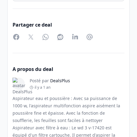
Partager ce deal
Facebook
Twitter
WhatsApp
Reddit
LinkedIn
Partager par Email
A propos du deal
Posté par
DealsPlus
il y a 1 an
Aspirateur eau et poussière : Avec sa puissance de
1000 w, l'aspirateur multifonction aspire aisément la
poussière fine et épaisse. Avec la fonction de
soufflerie, les feuilles sont faciles à nettoyer
Aspirateur avec filtre à eau : Le wd 3 v-17420 est
équipé d'un filtre cartouche. Il permet d'aspirer la