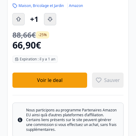
Maison, Bricolage et Jardin
Amazon
+1
88,66€
-25%
66,90€
Expiration : il y a 1 an
Voir le deal
Sauver
Nous participons au programme Partenaires Amazon
EU ainsi qu’à d’autres plateformes d’affiliation.
Certains liens présents sur le site peuvent générer
Info
une commission si vous effectuez un achat, sans frais
supplémentaires.