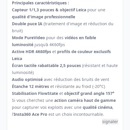
Principales caractéristiques :
Capteur 1/1,3 pouces & objectif Leica
pour une
qualité d'image professionnelle
Double puce IA
(traitement d'image et réduction du
bruit)
Mode PureVideo
pour des
vidéos en faible
luminosité
jusqu’à 4K60fps
Active HDR 4K60fps
et
profils de couleur exclusifs
Leica
Écran tactile rabattable 2,5 pouces
(résistant et haute
luminosité)
Audio optimisé
avec réduction des bruits de vent
Étanche 12 mètres
et résistante au froid (-20°C)
Stabilisation FlowState
et
objectif grand angle 157°
Si vous cherchez une
action caméra haut de gamme
pour capturer vos exploits avec une
qualité cinéma
,
l’
Insta360 Ace Pro
est un choix incontournable.
signaler