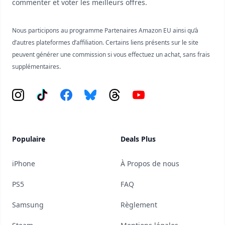
commenter et voter les meilleurs offres.
Nous participons au programme Partenaires Amazon EU ainsi qu’à
d’autres plateformes d’affiliation. Certains liens présents sur le site
peuvent générer une commission si vous effectuez un achat, sans frais
supplémentaires.
Instagram
Tiktok
Facebook
Bluesky
Threads
YouTube
Populaire
Deals Plus
iPhone
À Propos de nous
PS5
FAQ
Samsung
Règlement