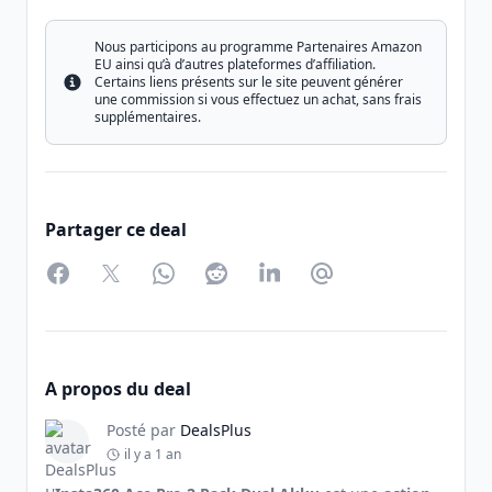
Nous participons au programme Partenaires Amazon
EU ainsi qu’à d’autres plateformes d’affiliation.
Certains liens présents sur le site peuvent générer
Info
une commission si vous effectuez un achat, sans frais
supplémentaires.
Partager ce deal
Facebook
Twitter
WhatsApp
Reddit
LinkedIn
Partager par Email
A propos du deal
Posté par
DealsPlus
il y a 1 an