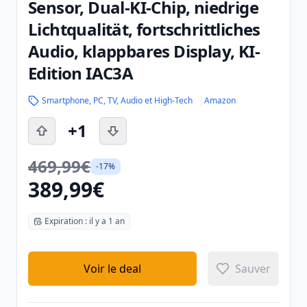
Sensor, Dual-KI-Chip, niedrige
Lichtqualität, fortschrittliches
Audio, klappbares Display, KI-
Edition IAC3A
Smartphone, PC, TV, Audio et High-Tech
Amazon
+1
469,99€
-17%
389,99€
Expiration : il y a 1 an
Voir le deal
Sauver