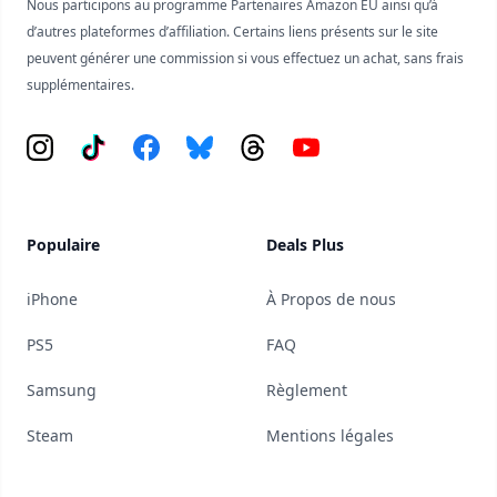
Nous participons au programme Partenaires Amazon EU ainsi qu’à
d’autres plateformes d’affiliation. Certains liens présents sur le site
peuvent générer une commission si vous effectuez un achat, sans frais
supplémentaires.
Instagram
Tiktok
Facebook
Bluesky
Threads
YouTube
Populaire
Deals Plus
iPhone
À Propos de nous
PS5
FAQ
Samsung
Règlement
Steam
Mentions légales