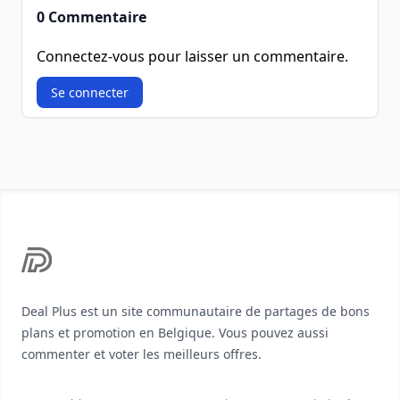
0 Commentaire
Connectez-vous pour laisser un commentaire.
Se connecter
Footer
Deal Plus est un site communautaire de partages de bons
plans et promotion en Belgique. Vous pouvez aussi
commenter et voter les meilleurs offres.