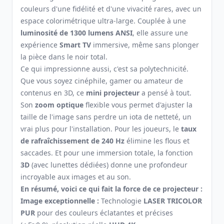
couleurs d'une fidélité et d'une vivacité rares, avec un
espace colorimétrique ultra-large. Couplée à une
luminosité de 1300 lumens ANSI
, elle assure une
expérience
Smart TV
immersive, même sans plonger
la pièce dans le noir total.
Ce qui impressionne aussi, c'est sa polytechnicité.
Que vous soyez cinéphile, gamer ou amateur de
contenus en 3D, ce
mini projecteur
a pensé à tout.
Son
zoom optique
flexible vous permet d'ajuster la
taille de l'image sans perdre un iota de netteté, un
vrai plus pour l'installation. Pour les joueurs, le
taux
de rafraîchissement de 240 Hz
élimine les flous et
saccades. Et pour une immersion totale, la fonction
3D
(avec lunettes dédiées) donne une profondeur
incroyable aux images et au son.
En résumé, voici ce qui fait la force de ce projecteur :
Image exceptionnelle :
Technologie
LASER TRICOLOR
PUR
pour des couleurs éclatantes et précises