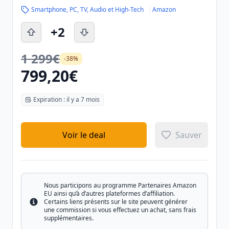
Smartphone, PC, TV, Audio et High-Tech
Amazon
+2
1 299€
-38%
799,20€
Expiration : il y a 7 mois
Voir le deal
Sauver
Nous participons au programme Partenaires Amazon
EU ainsi qu’à d’autres plateformes d’affiliation.
Certains liens présents sur le site peuvent générer
Info
une commission si vous effectuez un achat, sans frais
supplémentaires.