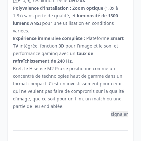
(△E≈0,9), résolution réelle
UHD 4K
.
Polyvalence d'installation :
Zoom optique
(1.0x à
1.3x) sans perte de qualité, et
luminosité de 1300
lumens ANSI
pour une utilisation en conditions
variées.
Expérience immersive complète :
Plateforme
Smart
TV
intégrée, fonction
3D
pour l'image et le son, et
performance gaming avec un
taux de
rafraîchissement de 240 Hz
.
Bref, le Hisense M2 Pro se positionne comme un
concentré de technologies haut de gamme dans un
format compact. C'est un investissement pour ceux
qui ne veulent pas faire de compromis sur la qualité
d'image, que ce soit pour un film, un match ou une
partie de jeu endiablée.
signaler