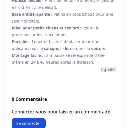
Housse lavable
: Amovible et facile à nettoyer (lavage
à froid en cycle délicat).
Base antidérapante
: Patins en caoutchouc pour une
sécurité totale.
Idéal pour petits chiens et seniors
: Réduit la
pression sur les articulations.
Portable
: Léger et facile à déplacer pour une
utilisation sur le
canapé
, le
lit
ou dans la
voiture
.
Montage facile
: La mousse se ré-expande d'elle-
même en 24 à 48 heures après la livraison.
signaler
0 Commentaire
Connectez-vous pour laisser un commentaire.
Se connecter