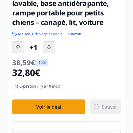
lavable, base antidérapante,
rampe portable pour petits
chiens – canapé, lit, voiture
Maison, Bricolage et Jardin
Amazon
+1
38,59€
-15%
32,80€
Expiration : il y a 10 mois
Voir le deal
Sauver