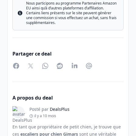
Nous participons au programme Partenaires Amazon
EU ainsi qu’à d’autres plateformes d’affiliation.
Certains liens présents sur le site peuvent générer
Info
une commission si vous effectuez un achat, sans frais
supplémentaires.
Partager ce deal
Facebook
Twitter
WhatsApp
Reddit
LinkedIn
Partager par Email
A propos du deal
Posté par
DealsPlus
il y a 10 mois
En tant que propriétaire de petit chien, je trouve que
ces
escaliers pour chien Gimars
sont une véritable