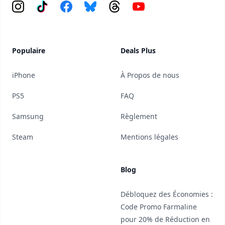
Instagram
Tiktok
Facebook
Bluesky
Threads
YouTube
Populaire
Deals Plus
iPhone
À Propos de nous
PS5
FAQ
Samsung
Règlement
Steam
Mentions légales
Blog
Débloquez des Économies :
Code Promo Farmaline
pour 20% de Réduction en