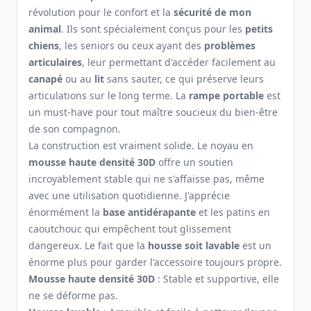
révolution pour le confort et la
sécurité de mon
animal
. Ils sont spécialement conçus pour les
petits
chiens
, les seniors ou ceux ayant des
problèmes
articulaires
, leur permettant d'accéder facilement au
canapé
ou au
lit
sans sauter, ce qui préserve leurs
articulations sur le long terme. La
rampe portable
est
un must-have pour tout maître soucieux du bien-être
de son compagnon.
La construction est vraiment solide. Le noyau en
mousse haute densité 30D
offre un soutien
incroyablement stable qui ne s'affaisse pas, même
avec une utilisation quotidienne. J'apprécie
énormément la
base antidérapante
et les patins en
caoutchouc qui empêchent tout glissement
dangereux. Le fait que la
housse soit lavable
est un
énorme plus pour garder l'accessoire toujours propre.
Mousse haute densité 30D
: Stable et supportive, elle
ne se déforme pas.