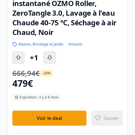
instantané OZMO Roller,
ZeroTangle 3.0, Lavage à l'eau
Chaude 40-75 ℃, Séchage à air
Chaud, Noir
Maison, Bricolage et Jardin
Amazon
+1
666,94€
-28%
479€
Expiration : il y a 8 mois
Voir le deal
Sauver