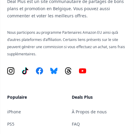
Deal Plus est un site communautaire de partages de bons
plans et promotion en Belgique. Vous pouvez aussi
commenter et voter les meilleurs offres.
Nous participons au programme Partenaires Amazon EU ainsi qu’à
d’autres plateformes d’affiliation. Certains liens présents sur le site
peuvent générer une commission si vous effectuez un achat, sans frais
supplémentaires.
Instagram
Tiktok
Facebook
Bluesky
Threads
YouTube
Populaire
Deals Plus
iPhone
À Propos de nous
PS5
FAQ