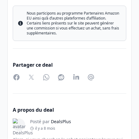
Nous participons au programme Partenaires Amazon
EU ainsi qu’à d’autres plateformes d’affiliation.
Certains liens présents sur le site peuvent générer
Info
une commission si vous effectuez un achat, sans frais
supplémentaires.
Partager ce deal
Facebook
Twitter
WhatsApp
Reddit
LinkedIn
Partager par Email
A propos du deal
Posté par
DealsPlus
il y a 8 mois