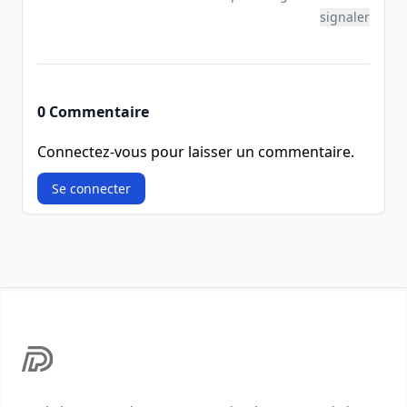
signaler
0 Commentaire
Connectez-vous pour laisser un commentaire.
Se connecter
Footer