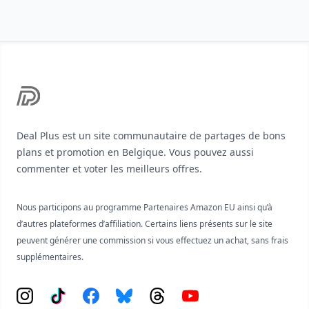
Footer
Deal Plus est un site communautaire de partages de bons
plans et promotion en Belgique. Vous pouvez aussi
commenter et voter les meilleurs offres.
Nous participons au programme Partenaires Amazon EU ainsi qu’à
d’autres plateformes d’affiliation. Certains liens présents sur le site
peuvent générer une commission si vous effectuez un achat, sans frais
supplémentaires.
Instagram
Tiktok
Facebook
Bluesky
Threads
YouTube