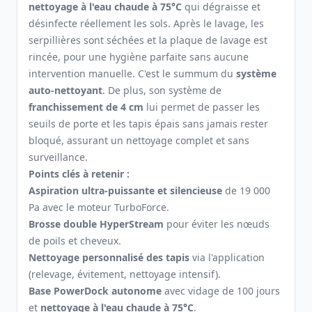
nettoyage à l'eau chaude à 75°C
qui dégraisse et
désinfecte réellement les sols. Après le lavage, les
serpillières sont séchées et la plaque de lavage est
rincée, pour une hygiène parfaite sans aucune
intervention manuelle. C'est le summum du
système
auto-nettoyant
. De plus, son système de
franchissement de 4 cm
lui permet de passer les
seuils de porte et les tapis épais sans jamais rester
bloqué, assurant un nettoyage complet et sans
surveillance.
Points clés à retenir :
Aspiration ultra-puissante et silencieuse
de 19 000
Pa avec le moteur TurboForce.
Brosse double HyperStream
pour éviter les nœuds
de poils et cheveux.
Nettoyage personnalisé des tapis
via l'application
(relevage, évitement, nettoyage intensif).
Base PowerDock autonome
avec vidage de 100 jours
et
nettoyage à l'eau chaude à 75°C
.