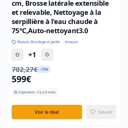
cm, Brosse latérale extensible
et relevable, Nettoyage à la
serpillière à l'eau chaude à
75°C,Auto-nettoyant3.0
Maison, Bricolage et Jardin
Amazon
+1
702,27€
-15%
599€
Expiration : il y a 8 mois
Voir le deal
Sauver