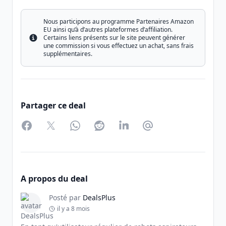
Nous participons au programme Partenaires Amazon
EU ainsi qu’à d’autres plateformes d’affiliation.
Certains liens présents sur le site peuvent générer
Info
une commission si vous effectuez un achat, sans frais
supplémentaires.
Partager ce deal
Facebook
Twitter
WhatsApp
Reddit
LinkedIn
Partager par Email
A propos du deal
Posté par
DealsPlus
il y a 8 mois