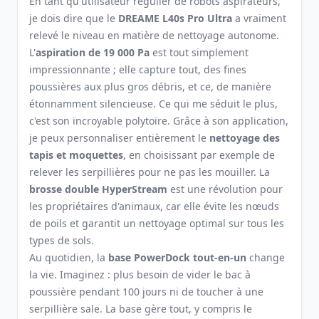
En tant qu'utilisateur régulier de robots aspirateurs,
je dois dire que le
DREAME L40s Pro Ultra
a vraiment
relevé le niveau en matière de nettoyage autonome.
L'
aspiration de 19 000 Pa
est tout simplement
impressionnante ; elle capture tout, des fines
poussières aux plus gros débris, et ce, de manière
étonnamment silencieuse. Ce qui me séduit le plus,
c'est son incroyable polytoire. Grâce à son application,
je peux personnaliser entièrement le
nettoyage des
tapis et moquettes
, en choisissant par exemple de
relever les serpillières pour ne pas les mouiller. La
brosse double HyperStream
est une révolution pour
les propriétaires d'animaux, car elle évite les nœuds
de poils et garantit un nettoyage optimal sur tous les
types de sols.
Au quotidien, la
base PowerDock tout-en-un
change
la vie. Imaginez : plus besoin de vider le bac à
poussière pendant 100 jours ni de toucher à une
serpillière sale. La base gère tout, y compris le