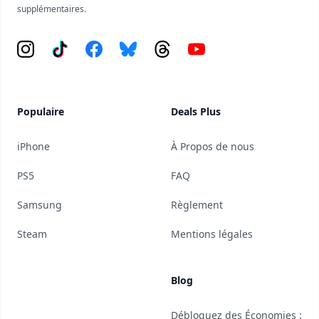
supplémentaires.
Instagram
Tiktok
Facebook
Bluesky
Threads
YouTube
Populaire
Deals Plus
iPhone
À Propos de nous
PS5
FAQ
Samsung
Règlement
Steam
Mentions légales
Blog
Débloquez des Économies :