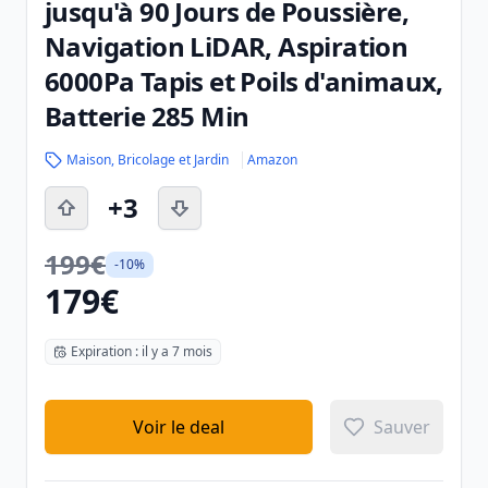
jusqu'à 90 Jours de Poussière,
Navigation LiDAR, Aspiration
6000Pa Tapis et Poils d'animaux,
Batterie 285 Min
Maison, Bricolage et Jardin
Amazon
+3
199€
-10%
179€
Expiration : il y a 7 mois
Voir le deal
Sauver