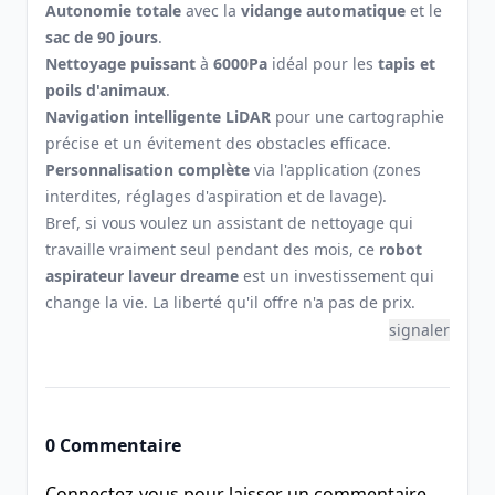
Autonomie totale
avec la
vidange automatique
et le
sac de 90 jours
.
Nettoyage puissant
à
6000Pa
idéal pour les
tapis et
poils d'animaux
.
Navigation intelligente LiDAR
pour une cartographie
précise et un évitement des obstacles efficace.
Personnalisation complète
via l'application (zones
interdites, réglages d'aspiration et de lavage).
Bref, si vous voulez un assistant de nettoyage qui
travaille vraiment seul pendant des mois, ce
robot
aspirateur laveur dreame
est un investissement qui
change la vie. La liberté qu'il offre n'a pas de prix.
signaler
0 Commentaire
Connectez-vous pour laisser un commentaire.