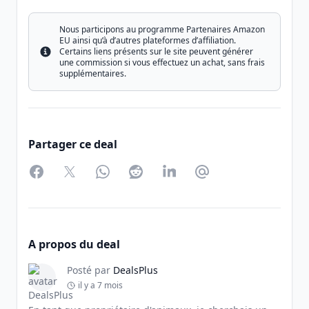
Nous participons au programme Partenaires Amazon
EU ainsi qu’à d’autres plateformes d’affiliation.
Certains liens présents sur le site peuvent générer
Info
une commission si vous effectuez un achat, sans frais
supplémentaires.
Partager ce deal
Facebook
Twitter
WhatsApp
Reddit
LinkedIn
Partager par Email
A propos du deal
Posté par
DealsPlus
il y a 7 mois