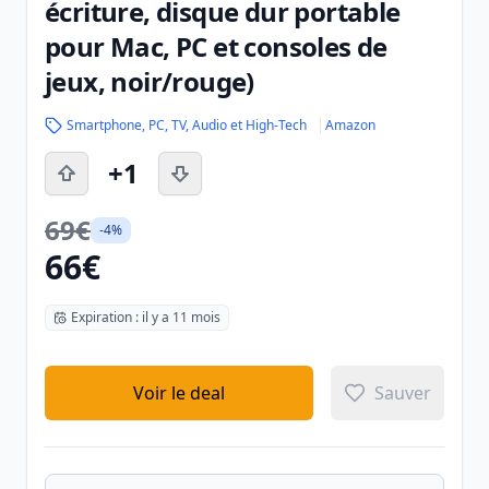
écriture, disque dur portable
pour Mac, PC et consoles de
jeux, noir/rouge)
Smartphone, PC, TV, Audio et High-Tech
Amazon
+1
69€
-4%
66€
Expiration : il y a 11 mois
Voir le deal
Sauver