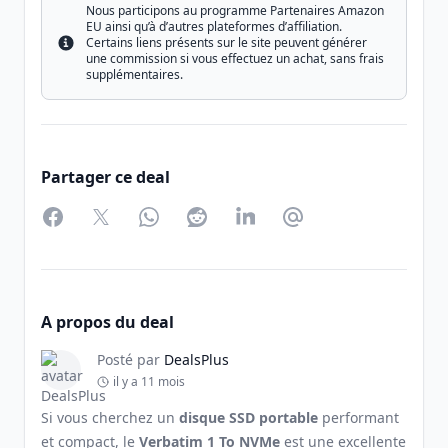
Nous participons au programme Partenaires Amazon
EU ainsi qu’à d’autres plateformes d’affiliation.
Certains liens présents sur le site peuvent générer
Info
une commission si vous effectuez un achat, sans frais
supplémentaires.
Partager ce deal
Facebook
Twitter
WhatsApp
Reddit
LinkedIn
Partager par Email
A propos du deal
Posté par
DealsPlus
il y a 11 mois
Si vous cherchez un
disque SSD portable
performant
et compact, le
Verbatim 1 To NVMe
est une excellente