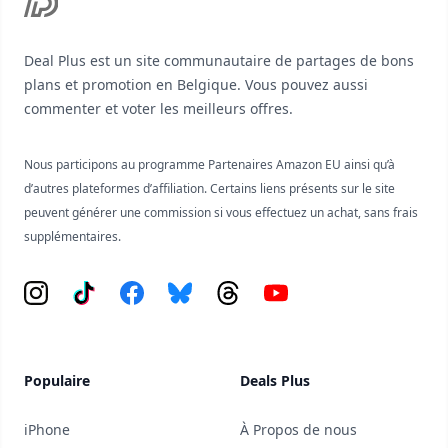
Deal Plus est un site communautaire de partages de bons
plans et promotion en Belgique. Vous pouvez aussi
commenter et voter les meilleurs offres.
Nous participons au programme Partenaires Amazon EU ainsi qu’à
d’autres plateformes d’affiliation. Certains liens présents sur le site
peuvent générer une commission si vous effectuez un achat, sans frais
supplémentaires.
Instagram
Tiktok
Facebook
Bluesky
Threads
YouTube
Populaire
Deals Plus
iPhone
À Propos de nous