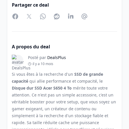
Partager ce deal
Facebook
Twitter
WhatsApp
Reddit
LinkedIn
Partager par Email
A propos du deal
Posté par
DealsPlus
il y a 10 mois
Si vous êtes à la recherche d'un
SSD de grande
capacité
qui allie performance et compacité, le
Disque dur SSD Acer S650 4 To
mérite toute votre
attention. Ce n'est pas un simple accessoire, c'est un
véritable booster pour votre setup, que vous soyez un
gamer exigeant, un créateur de contenu ou
simplement à la recherche d'un stockage fiable et
rapide. Sa taille réduite cache une puissance