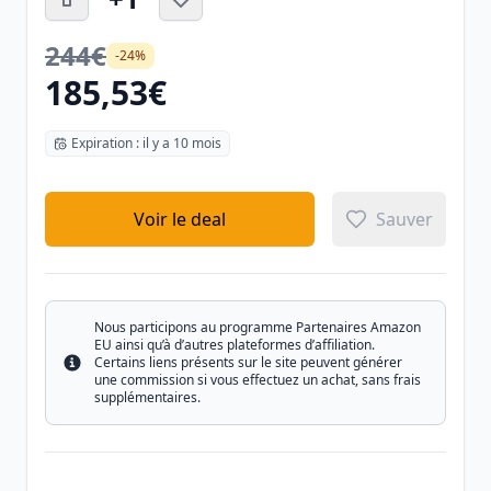
244€
-24%
185,53€
Expiration : il y a 10 mois
Voir le deal
Sauver
Nous participons au programme Partenaires Amazon
EU ainsi qu’à d’autres plateformes d’affiliation.
Certains liens présents sur le site peuvent générer
Info
une commission si vous effectuez un achat, sans frais
supplémentaires.