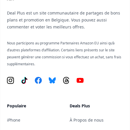
Deal Plus est un site communautaire de partages de bons
plans et promotion en Belgique. Vous pouvez aussi
commenter et voter les meilleurs offres.
Nous participons au programme Partenaires Amazon EU ainsi qu’à
d’autres plateformes d’affiliation. Certains liens présents sur le site
peuvent générer une commission si vous effectuez un achat, sans frais
supplémentaires.
Instagram
Tiktok
Facebook
Bluesky
Threads
YouTube
Populaire
Deals Plus
iPhone
À Propos de nous