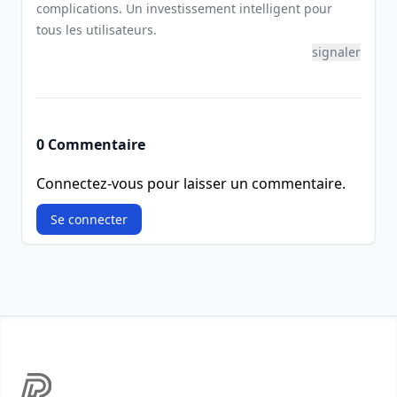
complications. Un investissement intelligent pour
tous les utilisateurs.
signaler
0 Commentaire
Connectez-vous pour laisser un commentaire.
Se connecter
Footer