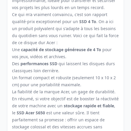
impressionnante, idéale pour transférer et sécuriser
vos projets les plus lourds en un temps record.
Ce qui m'a vraiment convaincu, c'est son rapport
qualité-prix exceptionnel pour un
SSD 4 To
. On a ici
un produit polyvalent qui s'adapte à tous les besoins
du quotidien sans vous ruiner. Voici ce qui fait la force
de ce disque dur Acer :
Une
capacité de stockage généreuse de 4 To
pour
vos jeux, vidéos et archives.
Des
performances SSD
qui laissent les disques durs
classiques loin derrière.
Un format compact et robuste (seulement 10 x 10 x 2
cm) pour une portabilité maximale.
La fiabilité de la marque Acer, un gage de durabilité.
En résumé, si votre objectif est de booster la réactivité
de votre machine avec un
stockage rapide et fiable
,
le
SSD Acer S650
est une valeur sûre. Il tient
parfaitement sa promesse : offrir un espace de
stockage colossal et des vitesses accrues sans