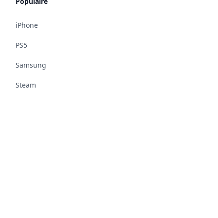
Populaire
iPhone
PS5
Samsung
Steam