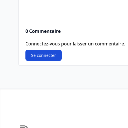
0 Commentaire
Connectez-vous pour laisser un commentaire.
Se connecter
Footer