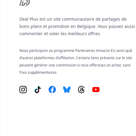
Deal Plus est un site communautaire de partages de
bons plans et promotion en Belgique. Vous pouvez aussi
commenter et voter les meilleurs offres.
Nous participons au programme Partenaires Amazon EU ainsi qu’à
d’autres plateformes d’affiliation. Certains liens présents sur le site
peuvent générer une commission si vous effectuez un achat, sans
frais supplémentaires.
Instagram
Tiktok
Facebook
Bluesky
Threads
YouTube