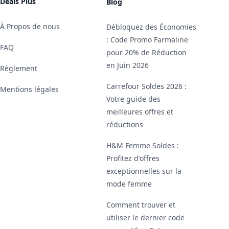
Deals Plus
Blog
À Propos de nous
Débloquez des Économies
: Code Promo Farmaline
FAQ
pour 20% de Réduction
en Juin 2026
Règlement
Carrefour Soldes 2026 :
Mentions légales
Votre guide des
meilleures offres et
réductions
H&M Femme Soldes :
Profitez d'offres
exceptionnelles sur la
mode femme
Comment trouver et
utiliser le dernier code