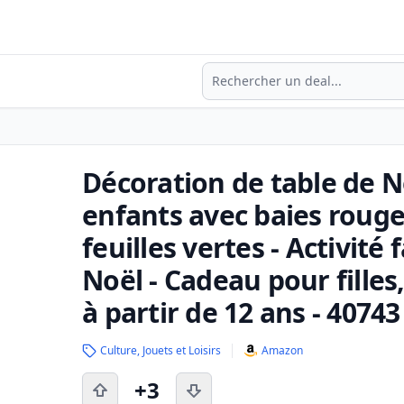
Recherche
Décoration de table de N
enfants avec baies rouges
feuilles vertes - Activité
Noël - Cadeau pour filles
à partir de 12 ans - 40743
Culture, Jouets et Loisirs
Amazon
+3