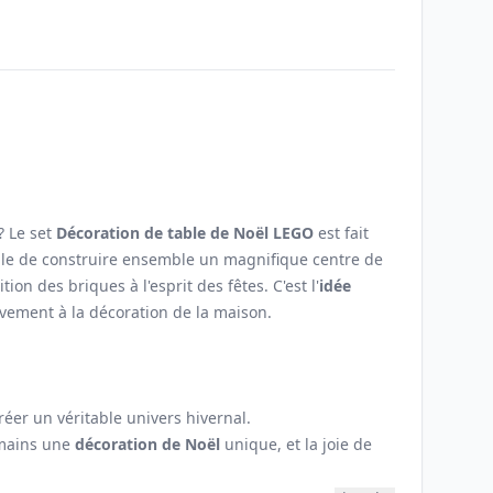
Email
? Le set
Décoration de table de Noël LEGO
est fait
ille de construire ensemble un magnifique centre de
tion des briques à l'esprit des fêtes. C'est l'
idée
tivement à la décoration de la maison.
éer un véritable univers hivernal.
s mains une
décoration de Noël
unique, et la joie de