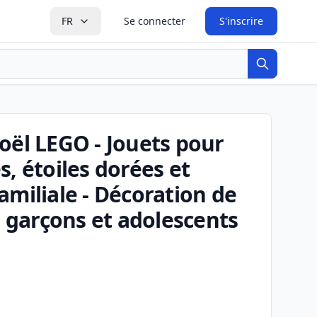
FR
Se connecter
S'inscrire
Recherche
oël LEGO - Jouets pour
, étoiles dorées et
 familiale - Décoration de
, garçons et adolescents