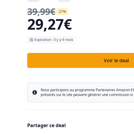
39,99€
-27%
29,27€
Expiration : il y a 9 mois
Voir le deal
Nous participons au programme Partenaires Amazon EU ain
Info
présents sur le site peuvent générer une commission si 
Partager ce deal