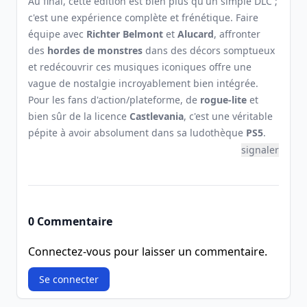
Au final, cette édition est bien plus qu'un simple DLC ;
c'est une expérience complète et frénétique. Faire
équipe avec
Richter Belmont
et
Alucard
, affronter
des
hordes de monstres
dans des décors somptueux
et redécouvrir ces musiques iconiques offre une
vague de nostalgie incroyablement bien intégrée.
Pour les fans d'action/plateforme, de
rogue-lite
et
bien sûr de la licence
Castlevania
, c'est une véritable
pépite à avoir absolument dans sa ludothèque
PS5
.
signaler
0 Commentaire
Connectez-vous pour laisser un commentaire.
Se connecter