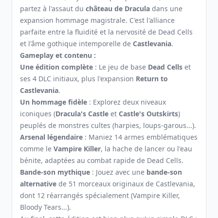
partez à l'assaut du
château de Dracula
dans une
expansion hommage magistrale. C'est l'alliance
parfaite entre la fluidité et la nervosité de Dead Cells
et l'âme gothique intemporelle de
Castlevania
.
Gameplay et contenu :
Une édition complète
: Le jeu de base
Dead Cells
et
ses 4 DLC initiaux, plus l'expansion
Return to
Castlevania
.
Un hommage fidèle
: Explorez deux niveaux
iconiques (
Dracula's Castle
et
Castle's Outskirts
)
peuplés de monstres cultes (harpies, loups-garous...).
Arsenal légendaire
: Maniez 14 armes emblématiques
comme le
Vampire Killer
, la hache de lancer ou l'eau
bénite, adaptées au combat rapide de Dead Cells.
Bande-son mythique
: Jouez avec une
bande-son
alternative
de 51 morceaux originaux de Castlevania,
dont 12 réarrangés spécialement (Vampire Killer,
Bloody Tears...).