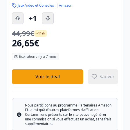
Jeux Vidéo et Consoles
Amazon
+1
44,99€
-41%
26,65€
Expiration : il y a 7 mois
Voir le deal
Sauver
Nous participons au programme Partenaires Amazon
EU ainsi qu’à d’autres plateformes d’affiliation.
Certains liens présents sur le site peuvent générer
Info
une commission si vous effectuez un achat, sans frais
supplémentaires.