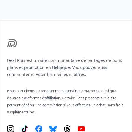
Footer
Deal Plus est un site communautaire de partages de bons
plans et promotion en Belgique. Vous pouvez aussi
commenter et voter les meilleurs offres.
Nous participons au programme Partenaires Amazon EU ainsi qu’à
d’autres plateformes d’affiliation. Certains liens présents sur le site
peuvent générer une commission si vous effectuez un achat, sans frais
supplémentaires.
Instagram
Tiktok
Facebook
Bluesky
Threads
YouTube