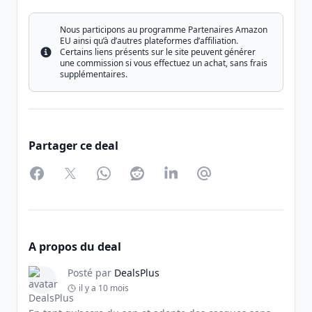
Nous participons au programme Partenaires Amazon
EU ainsi qu’à d’autres plateformes d’affiliation.
Certains liens présents sur le site peuvent générer
Info
une commission si vous effectuez un achat, sans frais
supplémentaires.
Partager ce deal
Facebook
Twitter
WhatsApp
Reddit
LinkedIn
Partager par Email
A propos du deal
Posté par
DealsPlus
il y a 10 mois