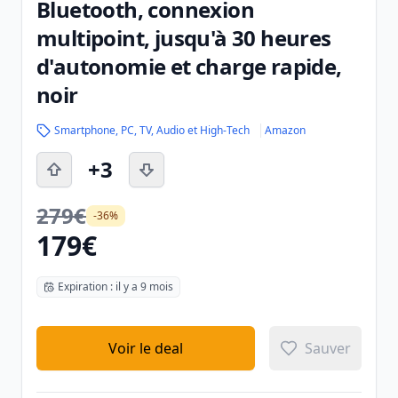
Bluetooth, connexion
multipoint, jusqu'à 30 heures
d'autonomie et charge rapide,
noir
Smartphone, PC, TV, Audio et High-Tech
Amazon
+3
279€
-36%
179€
Expiration : il y a 9 mois
Voir le deal
Sauver