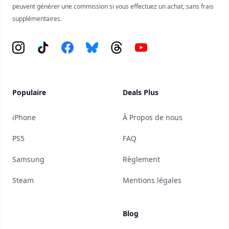
peuvent générer une commission si vous effectuez un achat, sans frais
supplémentaires.
Instagram
Tiktok
Facebook
Bluesky
Threads
YouTube
Populaire
Deals Plus
iPhone
À Propos de nous
PS5
FAQ
Samsung
Règlement
Steam
Mentions légales
Blog