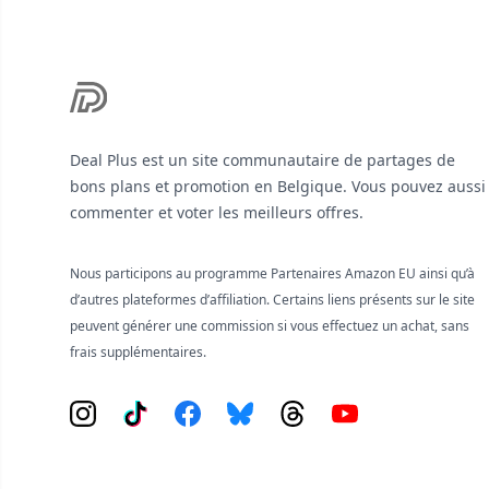
Deal Plus est un site communautaire de partages de
bons plans et promotion en Belgique. Vous pouvez aussi
commenter et voter les meilleurs offres.
Nous participons au programme Partenaires Amazon EU ainsi qu’à
d’autres plateformes d’affiliation. Certains liens présents sur le site
peuvent générer une commission si vous effectuez un achat, sans
frais supplémentaires.
Instagram
Tiktok
Facebook
Bluesky
Threads
YouTube