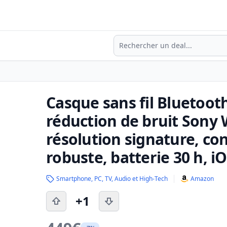
Recherche
Casque sans fil Bluetooth
réduction de bruit Sony
résolution signature, con
robuste, batterie 30 h, i
Smartphone, PC, TV, Audio et High-Tech
Amazon
+1