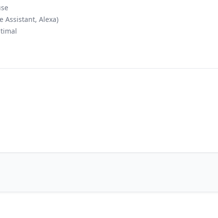
use
 Assistant, Alexa)
timal