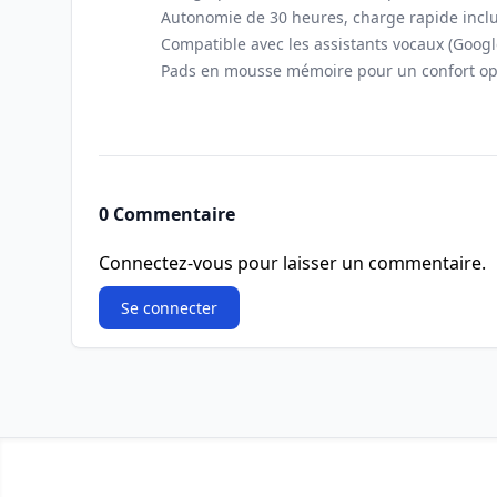
Autonomie de 30 heures, charge rapide incl
Compatible avec les assistants vocaux (Google
Pads en mousse mémoire pour un confort op
0 Commentaire
Connectez-vous pour laisser un commentaire.
Se connecter
Footer