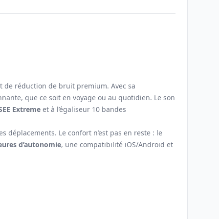
t de réduction de bruit premium. Avec sa
onnante, que ce soit en voyage ou au quotidien. Le son
SEE Extreme
et à l’égaliseur 10 bandes
 déplacements. Le confort n’est pas en reste : le
eures d’autonomie
, une compatibilité iOS/Android et