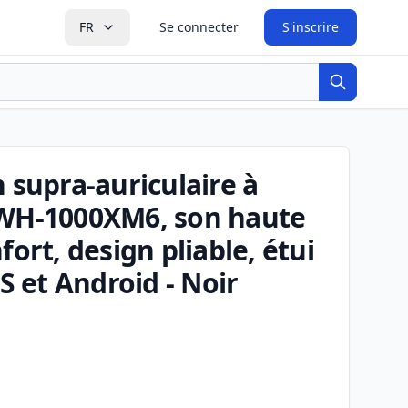
FR
Se connecter
S'inscrire
Recherche
 supra-auriculaire à
 WH-1000XM6, son haute
fort, design pliable, étui
OS et Android - Noir