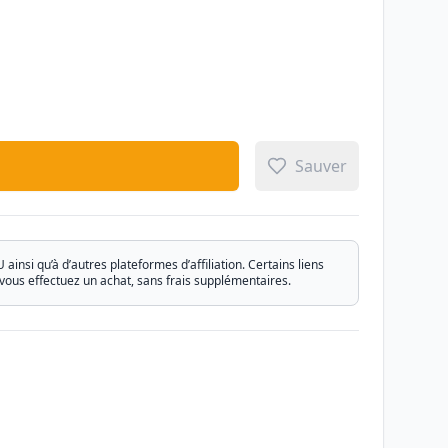
Sauver
si qu’à d’autres plateformes d’affiliation. Certains liens
vous effectuez un achat, sans frais supplémentaires.
Email