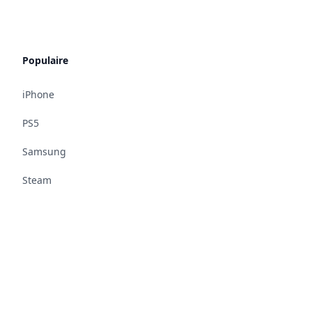
Populaire
iPhone
PS5
Samsung
Steam