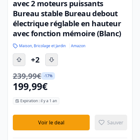
avec 2 moteurs puissants
Bureau stable Bureau debout
électrique réglable en hauteur
avec fonction mémoire (Blanc)
Maison, Bricolage et Jardin
Amazon
+2
239,99€
-17%
199,99€
Expiration : il y a 1 an
Voir le deal
Sauver