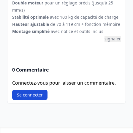
Double moteur
pour un réglage précis (jusqu’à 25
mm/s)
Stabilité optimale
avec 100 kg de capacité de charge
Hauteur ajustable
de 70 à 119 cm + fonction mémoire
Montage simplifié
avec notice et outils inclus
signaler
0 Commentaire
Connectez-vous pour laisser un commentaire.
Se connecter
Footer