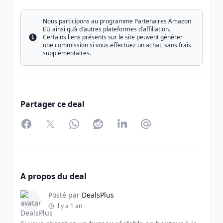
Nous participons au programme Partenaires Amazon
EU ainsi qu’à d’autres plateformes d’affiliation.
Certains liens présents sur le site peuvent générer
Info
une commission si vous effectuez un achat, sans frais
supplémentaires.
Partager ce deal
Facebook
Twitter
WhatsApp
Reddit
LinkedIn
Partager par Email
A propos du deal
Posté par
DealsPlus
il y a 1 an