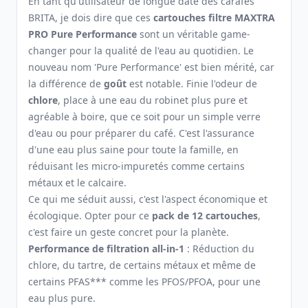
En tant qu'utilisateur de longue date des carafes
BRITA, je dois dire que ces
cartouches filtre MAXTRA
PRO Pure Performance
sont un véritable game-
changer pour la qualité de l'eau au quotidien. Le
nouveau nom 'Pure Performance' est bien mérité, car
la différence de
goût
est notable. Finie l'odeur de
chlore
, place à une eau du robinet plus pure et
agréable à boire, que ce soit pour un simple verre
d'eau ou pour préparer du café. C'est l'assurance
d'une eau plus saine pour toute la famille, en
réduisant les micro-impuretés comme certains
métaux et le calcaire.
Ce qui me séduit aussi, c'est l'aspect économique et
écologique. Opter pour ce
pack de 12 cartouches
,
c'est faire un geste concret pour la planète.
Performance de filtration all-in-1
: Réduction du
chlore, du tartre, de certains métaux et même de
certains PFAS*** comme les PFOS/PFOA, pour une
eau plus pure.