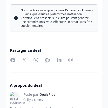
Nous participons au programme Partenaires Amazon
EU ainsi qu’à d’autres plateformes d’affiliation.
Certains liens présents sur le site peuvent générer
Info
une commission si vous effectuez un achat, sans frais
supplémentaires.
Partager ce deal
Facebook
Twitter
WhatsApp
Reddit
LinkedIn
Partager par Email
A propos du deal
Posté par
DealsPlus
il y a 8 mois