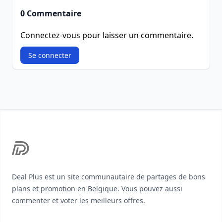
0 Commentaire
Connectez-vous pour laisser un commentaire.
Se connecter
Footer
Deal Plus est un site communautaire de partages de bons
plans et promotion en Belgique. Vous pouvez aussi
commenter et voter les meilleurs offres.