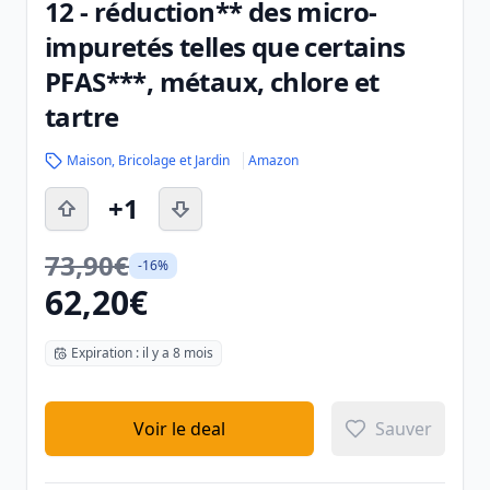
12 - réduction** des micro-
impuretés telles que certains
PFAS***, métaux, chlore et
tartre
Maison, Bricolage et Jardin
Amazon
+1
73,90€
-16%
62,20€
Expiration : il y a 8 mois
Voir le deal
Sauver