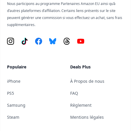
Nous participons au programme Partenaires Amazon EU ainsi qu’à
d’autres plateformes d’affiliation. Certains liens présents sur le site
peuvent générer une commission si vous effectuez un achat, sans frais
supplémentaires.
Instagram
Tiktok
Facebook
Bluesky
Threads
YouTube
Populaire
Deals Plus
iPhone
À Propos de nous
PS5
FAQ
Samsung
Règlement
Steam
Mentions légales