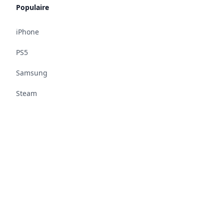
Populaire
iPhone
PS5
Samsung
Steam