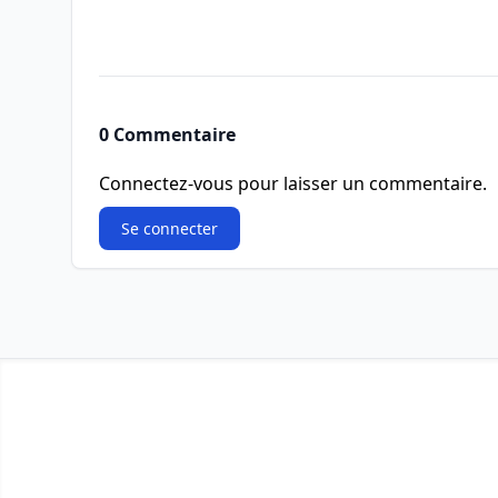
0 Commentaire
Connectez-vous pour laisser un commentaire.
Se connecter
Footer