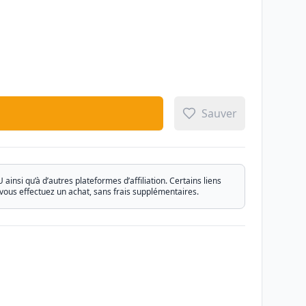
Sauver
si qu’à d’autres plateformes d’affiliation. Certains liens
vous effectuez un achat, sans frais supplémentaires.
Email