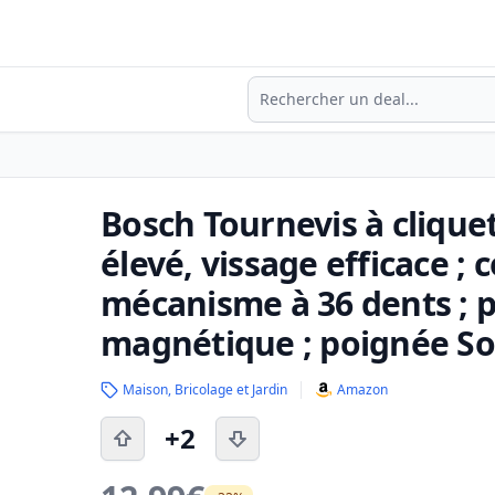
Recherche
Bosch Tournevis à clique
élevé, vissage efficace ;
mécanisme à 36 dents ; 
magnétique ; poignée So
Maison, Bricolage et Jardin
Amazon
+2