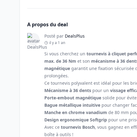
A propos du deal
Posté par
DealsPlus
il y a 1 an
Si vous cherchez un
tournevis à cliquet per
max. de 36 Nm
et son
mécanisme à 36 dent
magnétique
garantit une fixation sécurisée
prolongées.
Ce tournevis polyvalent est idéal pour les bri
Mécanisme à 36 dents
pour un
vissage effic
Porte-embout magnétique
solide pour évite
Bague métallique intuitive
pour changer fac
Manche en chrome vanadium
de 80 mm pour
Design ergonomique Softgrip
pour une pris
Avec ce
tournevis Bosch
, vous gagnez en eff
boîte à outils !