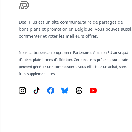
Deal Plus est un site communautaire de partages de
bons plans et promotion en Belgique. Vous pouvez aussi
commenter et voter les meilleurs offres.
Nous participons au programme Partenaires Amazon EU ainsi qu’à
d’autres plateformes d’affiliation. Certains liens présents sur le site
peuvent générer une commission si vous effectuez un achat, sans
frais supplémentaires.
Instagram
Tiktok
Facebook
Bluesky
Threads
YouTube