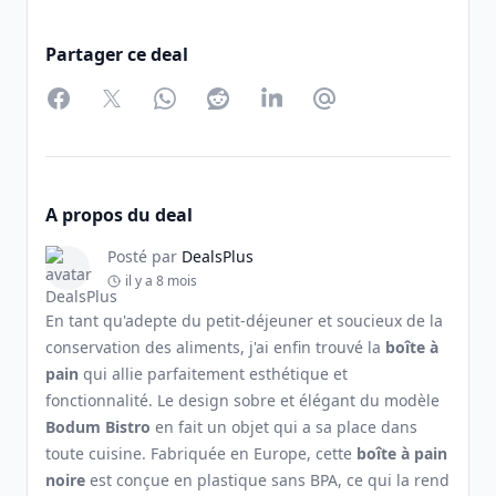
Partager ce deal
Facebook
Twitter
WhatsApp
Reddit
LinkedIn
Partager par Email
A propos du deal
Posté par
DealsPlus
il y a 8 mois
En tant qu'adepte du petit-déjeuner et soucieux de la
conservation des aliments, j'ai enfin trouvé la
boîte à
pain
qui allie parfaitement esthétique et
fonctionnalité. Le design sobre et élégant du modèle
Bodum Bistro
en fait un objet qui a sa place dans
toute cuisine. Fabriquée en Europe, cette
boîte à pain
noire
est conçue en plastique sans BPA, ce qui la rend