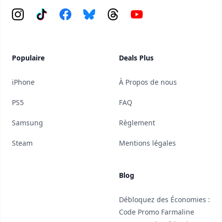
Instagram
Tiktok
Facebook
Bluesky
Threads
YouTube
Populaire
Deals Plus
iPhone
À Propos de nous
PS5
FAQ
Samsung
Règlement
Steam
Mentions légales
Blog
Débloquez des Économies :
Code Promo Farmaline