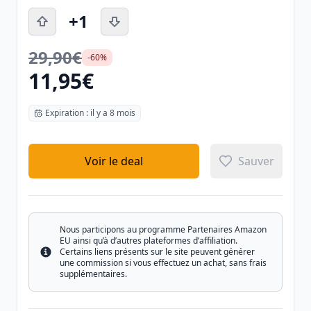
+1
29,90€
-60%
11,95€
Expiration : il y a 8 mois
Voir le deal
Sauver
Nous participons au programme Partenaires Amazon
EU ainsi qu’à d’autres plateformes d’affiliation.
Certains liens présents sur le site peuvent générer
Info
une commission si vous effectuez un achat, sans frais
supplémentaires.