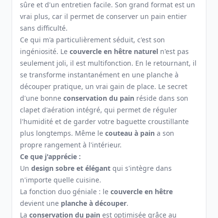
sûre et d'un entretien facile. Son grand format est un
vrai plus, car il permet de conserver un pain entier
sans difficulté.
Ce qui m'a particulièrement séduit, c'est son
ingéniosité. Le
couvercle en hêtre naturel
n'est pas
seulement joli, il est multifonction. En le retournant, il
se transforme instantanément en une planche à
découper pratique, un vrai gain de place. Le secret
d'une bonne
conservation du pain
réside dans son
clapet d'aération intégré, qui permet de réguler
l'humidité et de garder votre baguette croustillante
plus longtemps. Même le
couteau à pain
a son
propre rangement à l'intérieur.
Ce que j'apprécie :
Un
design sobre et élégant
qui s'intègre dans
n'importe quelle cuisine.
La fonction duo géniale : le
couvercle en hêtre
devient une
planche à découper
.
La
conservation du pain
est optimisée grâce au