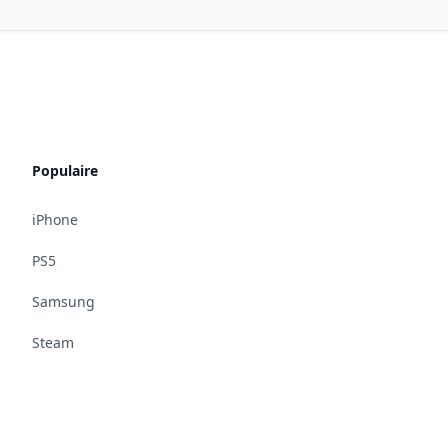
Populaire
iPhone
PS5
Samsung
Steam