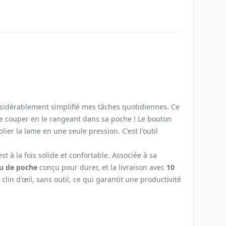
Email
sidérablement simplifié mes tâches quotidiennes. Ce
se couper en le rangeant dans sa poche ! Le bouton
lier la lame en une seule pression. C'est l'outil
t à la fois solide et confortable. Associée à sa
u de poche
conçu pour durer, et la livraison avec
10
in d'œil, sans outil, ce qui garantit une productivité