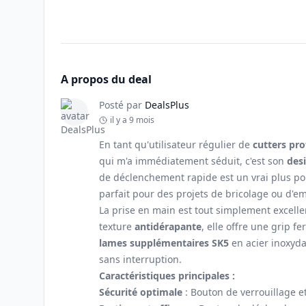
A propos du deal
Posté par
DealsPlus
il y a 9 mois
En tant qu'utilisateur régulier de
cutters pro
qui m'a immédiatement séduit, c'est son
des
de déclenchement rapide est un vrai plus p
parfait pour des projets de bricolage ou d'e
La prise en main est tout simplement excelle
texture
antidérapante
, elle offre une grip 
lames supplémentaires SK5
en acier inoxyda
sans interruption.
Caractéristiques principales :
Sécurité optimale
: Bouton de verrouillage e