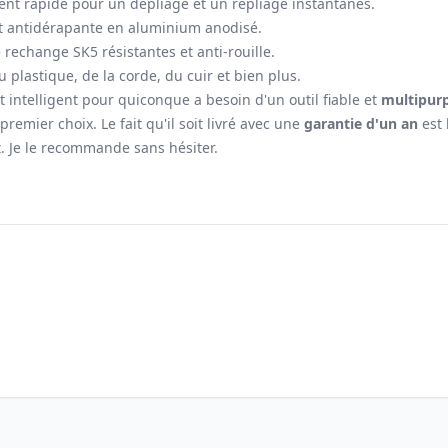
nt rapide pour un dépliage et un repliage instantanés.
 antidérapante en aluminium anodisé.
 rechange SK5 résistantes et anti-rouille.
 plastique, de la corde, du cuir et bien plus.
 intelligent pour quiconque a besoin d'un outil fiable et
multipur
remier choix. Le fait qu'il soit livré avec une
garantie d'un an
est 
 Je le recommande sans hésiter.