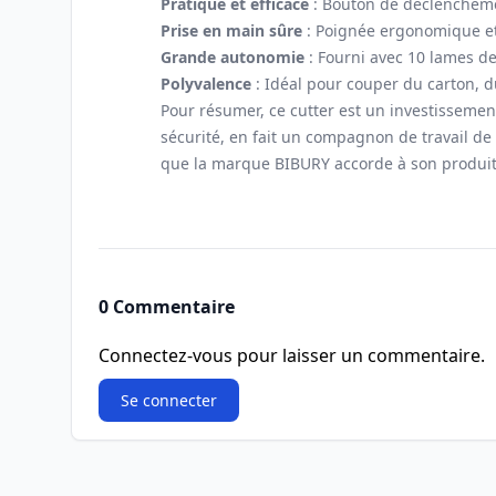
Pratique et efficace
: Bouton de déclencheme
Prise en main sûre
: Poignée ergonomique et
Grande autonomie
: Fourni avec 10 lames de
Polyvalence
: Idéal pour couper du carton, du
Pour résumer, ce cutter est un investissement
sécurité, en fait un compagnon de travail de p
que la marque BIBURY accorde à son produit.
0 Commentaire
Connectez-vous pour laisser un commentaire.
Se connecter