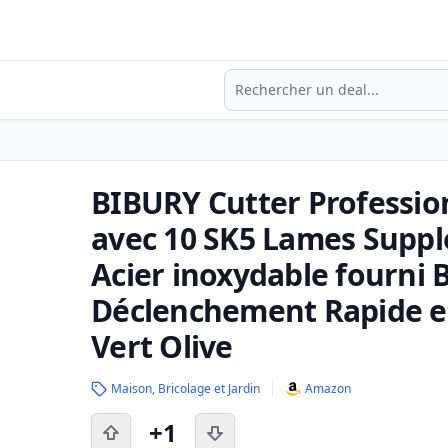
Recherche
BIBURY Cutter Professio
avec 10 SK5 Lames Suppl
Acier inoxydable fourni 
Déclenchement Rapide e
Vert Olive
Maison, Bricolage et Jardin
Amazon
+1