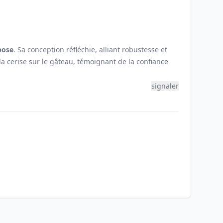
pose
. Sa conception réfléchie, alliant robustesse et
la cerise sur le gâteau, témoignant de la confiance
signaler