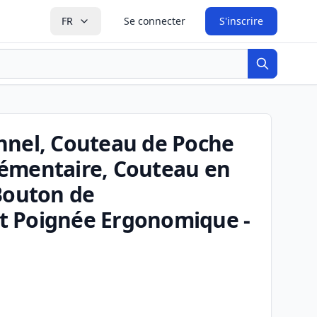
FR
Se connecter
S'inscrire
Recherche
nnel, Couteau de Poche
émentaire, Couteau en
Bouton de
t Poignée Ergonomique -