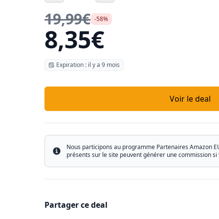
19,99€
-58%
8,35€
Expiration : il y a 9 mois
Voir le deal
Nous participons au programme Partenaires Amazon EU ain
Info
présents sur le site peuvent générer une commission si 
Partager ce deal