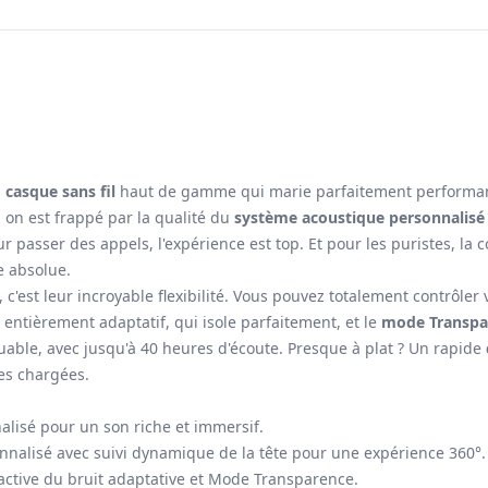
n
casque sans fil
haut de gamme qui marie parfaitement performance
 on est frappé par la qualité du
système acoustique personnalisé
ur passer des appels, l'expérience est top. Et pour les puristes, la
e absolue.
, c'est leur incroyable flexibilité. Vous pouvez totalement contrô
entièrement adaptatif, qui isole parfaitement, et le
mode Transpa
ble, avec jusqu'à 40 heures d'écoute. Presque à plat ? Un rapide
ées chargées.
lisé pour un son riche et immersif.
onnalisé avec suivi dynamique de la tête pour une expérience 360°.
ctive du bruit adaptative et Mode Transparence.