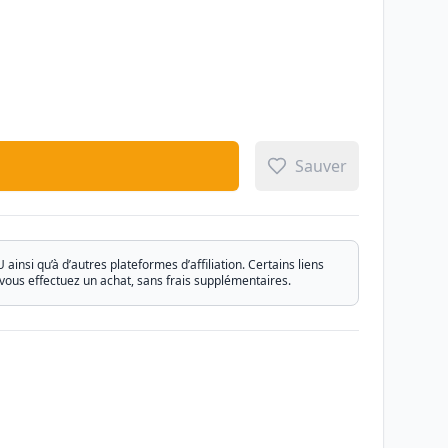
Sauver
si qu’à d’autres plateformes d’affiliation. Certains liens
vous effectuez un achat, sans frais supplémentaires.
Email