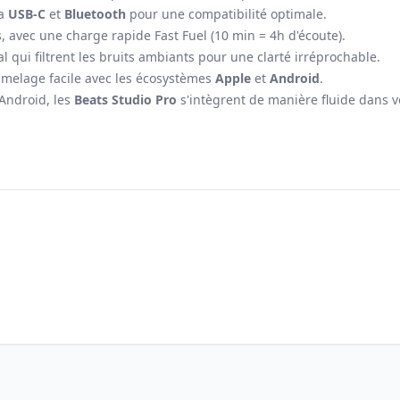
a
USB-C
et
Bluetooth
pour une compatibilité optimale.
, avec une charge rapide Fast Fuel (10 min = 4h d'écoute).
l qui filtrent les bruits ambiants pour une clarté irréprochable.
jumelage facile avec les écosystèmes
Apple
et
Android
.
 Android, les
Beats Studio Pro
s'intègrent de manière fluide dans 