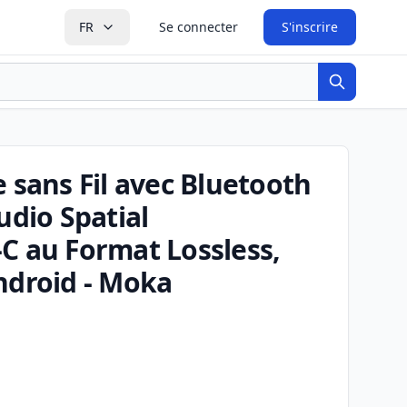
FR
Se connecter
S'inscrire
Recherche
 sans Fil avec Bluetooth
udio Spatial
C au Format Lossless,
ndroid - Moka