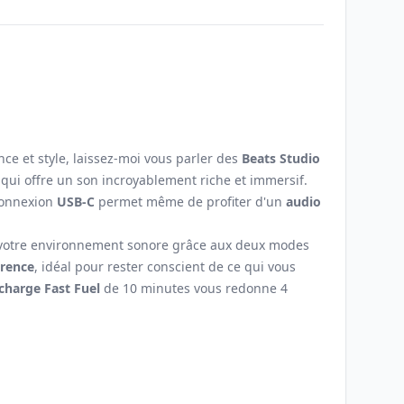
 et style, laissez-moi vous parler des
Beats Studio
qui offre un son incroyablement riche et immersif.
 connexion
USB-C
permet même de profiter d'un
audio
ler votre environnement sonore grâce aux deux modes
rence
, idéal pour rester conscient de ce qui vous
charge Fast Fuel
de 10 minutes vous redonne 4