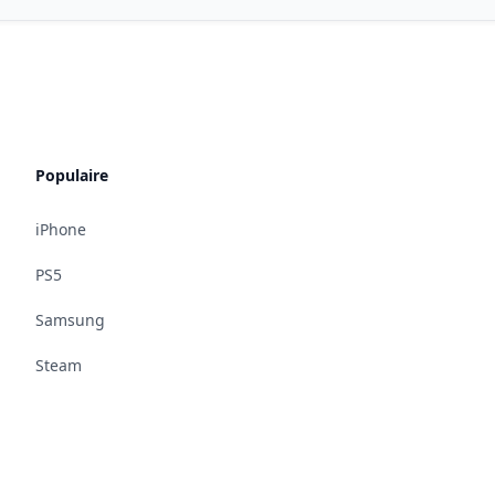
Populaire
iPhone
PS5
Samsung
Steam