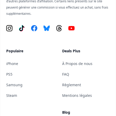
d’autres plateformes d’affiliation. Certains liens présents sur le site
peuvent générer une commission si vous effectuez un achat, sans frais
supplémentaires.
Instagram
Tiktok
Facebook
Bluesky
Threads
YouTube
Populaire
Deals Plus
iPhone
À Propos de nous
PS5
FAQ
Samsung
Règlement
Steam
Mentions légales
Blog