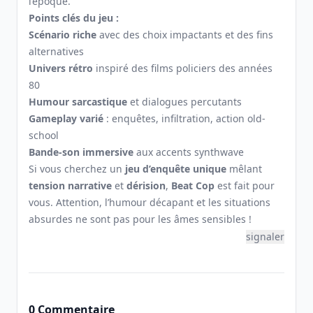
l’époque.
Points clés du jeu :
Scénario riche
avec des choix impactants et des fins
alternatives
Univers rétro
inspiré des films policiers des années
80
Humour sarcastique
et dialogues percutants
Gameplay varié
: enquêtes, infiltration, action old-
school
Bande-son immersive
aux accents synthwave
Si vous cherchez un
jeu d’enquête unique
mêlant
tension narrative
et
dérision
,
Beat Cop
est fait pour
vous. Attention, l’humour décapant et les situations
absurdes ne sont pas pour les âmes sensibles !
signaler
0 Commentaire