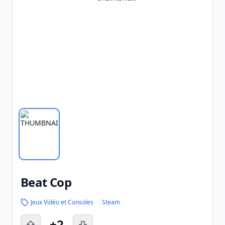
Beat Cop
Jeux Vidéo et Consoles
Steam
+2