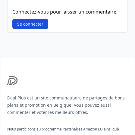
Connectez-vous pour laisser un commentaire.
Se connecter
Footer
Deal Plus est un site communautaire de partages de bons
plans et promotion en Belgique. Vous pouvez aussi
commenter et voter les meilleurs offres.
Nous participons au programme Partenaires Amazon EU ainsi qu’à