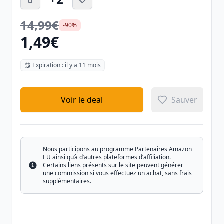
14,99€
-90%
1,49€
Expiration : il y a 11 mois
Voir le deal
Sauver
Nous participons au programme Partenaires Amazon
EU ainsi qu’à d’autres plateformes d’affiliation.
Certains liens présents sur le site peuvent générer
Info
une commission si vous effectuez un achat, sans frais
supplémentaires.