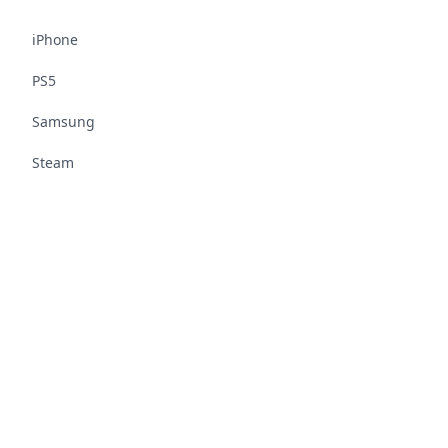
iPhone
PS5
Samsung
Steam