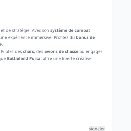
 et de stratégie. Avec son
système de combat
 une expérience immersive. Profitez du
bonus de
P.
. Pilotez des
chars
, des
avions de chasse
ou engagez
 que
Battlefield Portal
offre une liberté créative
signaler