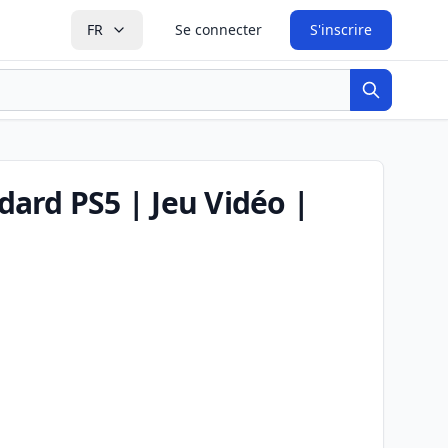
FR
Se connecter
S'inscrire
Recherche
ndard PS5 | Jeu Vidéo |