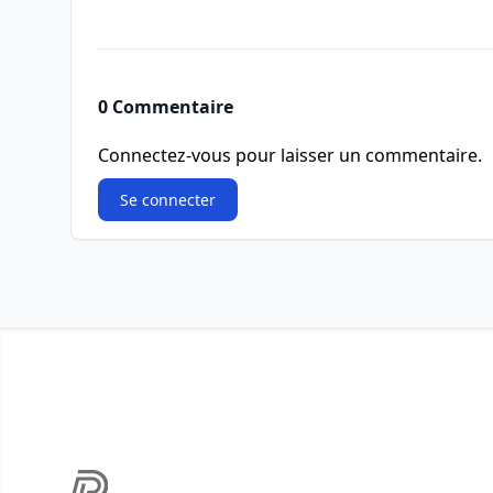
0 Commentaire
Connectez-vous pour laisser un commentaire.
Se connecter
Footer