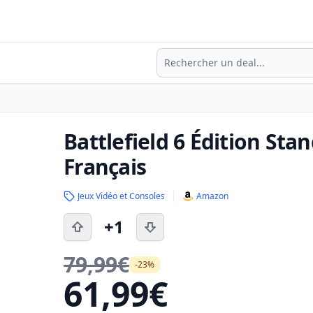
Recherche
Battlefield 6 Édition Sta
Français
Jeux Vidéo et Consoles
Amazon
+1
79,99€
-23%
61,99€