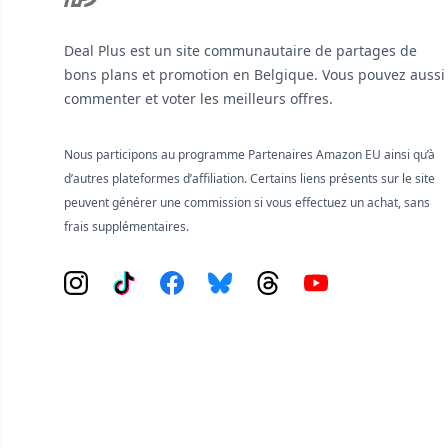
Deal Plus est un site communautaire de partages de
bons plans et promotion en Belgique. Vous pouvez aussi
commenter et voter les meilleurs offres.
Nous participons au programme Partenaires Amazon EU ainsi qu’à
d’autres plateformes d’affiliation. Certains liens présents sur le site
peuvent générer une commission si vous effectuez un achat, sans
frais supplémentaires.
Instagram
Tiktok
Facebook
Bluesky
Threads
YouTube