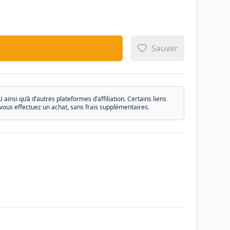
Sauver
si qu’à d’autres plateformes d’affiliation. Certains liens
vous effectuez un achat, sans frais supplémentaires.
Email