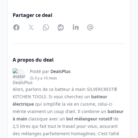
Partager ce deal
Facebook
Twitter
WhatsApp
Reddit
LinkedIn
Partager par Email
A propos du deal
Posté par
DealsPlus
il y a 10 mois
Alors, parlons de ce batteur à main SILVERCREST®
KITCHEN TOOLS. Si vous cherchez un
batteur
électrique
qui simplifie la vie en cuisine, celui-ci
mérite vraiment un coup d'œil. Il combine un
batteur
à main
classique avec un
bol mélangeur rotatif
de
2,5 litres qui fait tout le travail pour vous, assurant
des mélanges parfaitement homogènes. C'est l'allié