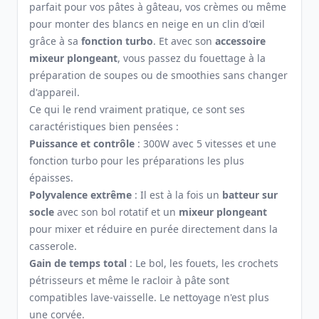
parfait pour vos pâtes à gâteau, vos crèmes ou même
pour monter des blancs en neige en un clin d'œil
grâce à sa
fonction turbo
. Et avec son
accessoire
mixeur plongeant
, vous passez du fouettage à la
préparation de soupes ou de smoothies sans changer
d'appareil.
Ce qui le rend vraiment pratique, ce sont ses
caractéristiques bien pensées :
Puissance et contrôle
: 300W avec 5 vitesses et une
fonction turbo pour les préparations les plus
épaisses.
Polyvalence extrême
: Il est à la fois un
batteur sur
socle
avec son bol rotatif et un
mixeur plongeant
pour mixer et réduire en purée directement dans la
casserole.
Gain de temps total
: Le bol, les fouets, les crochets
pétrisseurs et même le racloir à pâte sont
compatibles lave-vaisselle. Le nettoyage n'est plus
une corvée.