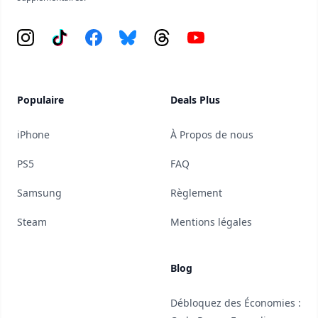
Instagram
Tiktok
Facebook
Bluesky
Threads
YouTube
Populaire
Deals Plus
iPhone
À Propos de nous
PS5
FAQ
Samsung
Règlement
Steam
Mentions légales
Blog
Débloquez des Économies :