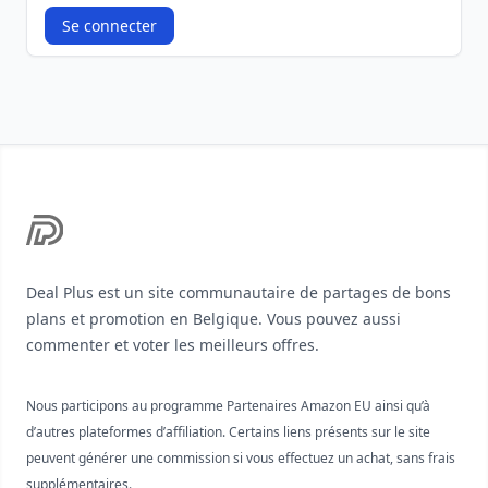
Se connecter
Footer
Deal Plus est un site communautaire de partages de bons
plans et promotion en Belgique. Vous pouvez aussi
commenter et voter les meilleurs offres.
Nous participons au programme Partenaires Amazon EU ainsi qu’à
d’autres plateformes d’affiliation. Certains liens présents sur le site
peuvent générer une commission si vous effectuez un achat, sans frais
supplémentaires.