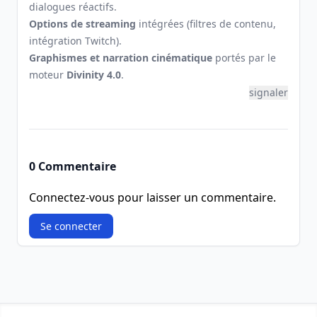
dialogues réactifs.
Options de streaming
intégrées (filtres de contenu,
intégration Twitch).
Graphismes et narration cinématique
portés par le
moteur
Divinity 4.0
.
signaler
0 Commentaire
Connectez-vous pour laisser un commentaire.
Se connecter
Footer