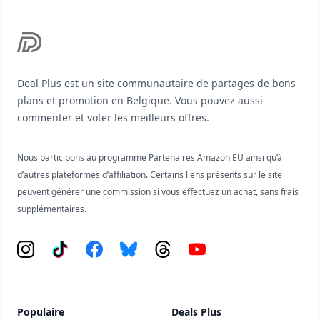
Deal Plus est un site communautaire de partages de bons
plans et promotion en Belgique. Vous pouvez aussi
commenter et voter les meilleurs offres.
Nous participons au programme Partenaires Amazon EU ainsi qu’à
d’autres plateformes d’affiliation. Certains liens présents sur le site
peuvent générer une commission si vous effectuez un achat, sans frais
supplémentaires.
Instagram
Tiktok
Facebook
Bluesky
Threads
YouTube
Populaire
Deals Plus