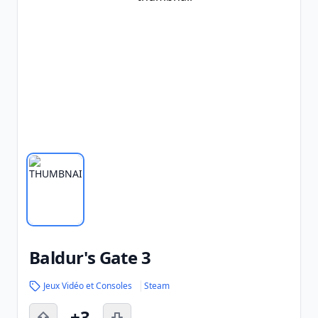
Baldur's Gate 3
Jeux Vidéo et Consoles
Steam
+3