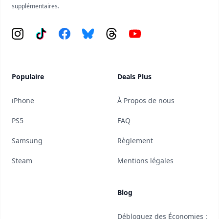
supplémentaires.
Instagram
Tiktok
Facebook
Bluesky
Threads
YouTube
Populaire
Deals Plus
iPhone
À Propos de nous
PS5
FAQ
Samsung
Règlement
Steam
Mentions légales
Blog
Débloquez des Économies :