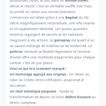
assassinats ciblés, le tout dans un
monde ouvert
dense et réactif. C'est un véritable souffle d'air frais,
ou plutôt un retour aux racines bienvenu.
L'immersion est totale grâce à une
Bagdad
du IXe
siècle magnifiquement reconstituée, une ville vivante
et incroyablement détaillée. Les quatre quartiers
distincts regorgent de secrets et les habitants
réagissent à vos actions. Le
gameplay
est quant à lui
un savant mélange de tradition et de modernité. Le
parkour
retrouve sa fluidité légendaire et l'arsenal
d'outils offre une multitude d'approches pour chaque
contrat. C'est du pur plaisir.
Voici ce qui m'a vraiment marqué :
Un hommage appuyé aux origines
: Un retour au
cœur du Crédo, entre infiltration, assassinat et
discrétion.
Un récit initiatique poignant
: Suivez la
transformation de Basim, un futur
Maître Assassin
au
destin complexe.