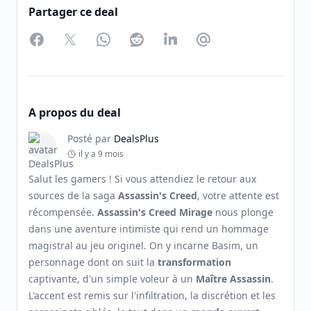
Partager ce deal
Facebook
Twitter
WhatsApp
Reddit
LinkedIn
Partager par Email
A propos du deal
Posté par
DealsPlus
il y a 9 mois
Salut les gamers ! Si vous attendiez le retour aux
sources de la saga
Assassin's Creed
, votre attente est
récompensée.
Assassin's Creed Mirage
nous plonge
dans une aventure intimiste qui rend un hommage
magistral au jeu originel. On y incarne Basim, un
personnage dont on suit la
transformation
captivante, d'un simple voleur à un
Maître Assassin
.
L'accent est remis sur l'infiltration, la discrétion et les