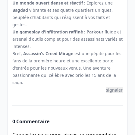
Un monde ouvert dense et réactif
: Explorez une
Bagdad
vibrante et ses quatre quartiers uniques,
peuplée d'habitants qui réagissent à vos faits et
gestes.
Un gameplay d'infiltration raffiné
:
Parkour
fluide et
arsenal d'outils complet pour des assassinats variés et
intenses.
Bref,
Assassin's Creed Mirage
est une pépite pour les
fans de la première heure et une excellente porte
d'entrée pour les nouveaux venus. Une aventure
passionnante qui célèbre avec brio les 15 ans de la
saga.
signaler
0 Commentaire
Connectez-vous pour laisser un commentaire.