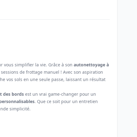
Email
 vous simplifier la vie. Grâce à son
autonettoyage à
es sessions de frottage manuel ! Avec son aspiration
che vos sols en une seule passe, laissant un résultat
et des bords
est un vrai game-changer pour un
personnalisables
. Que ce soit pour un entretien
nde simplicité.