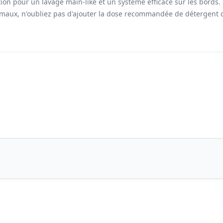
ion pour un lavage main-like et un système efficace sur les bords.
imaux, n'oubliez pas d'ajouter la dose recommandée de détergent d