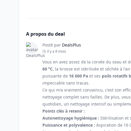
A propos du deal
Posté par
DealsPlus
il y a 8 mois
Vous en avez assez de la corvée du seau et de
60 °C
, la brosse est stérilisée et séchée à l
puissante de
16 000 Pa
et ses
poils rotatifs 
impeccable sans tracas.
Ce qui m'a vraiment convaincu, c'est son effi
nettoyage complet sans failles. De plus, vous
quotidien, un nettoyage intensif ou simplemen
Points clés à retenir :
Autonettoyage hygiénique :
Stérilisation et
Puissance et polyvalence :
Aspiration de 16 0