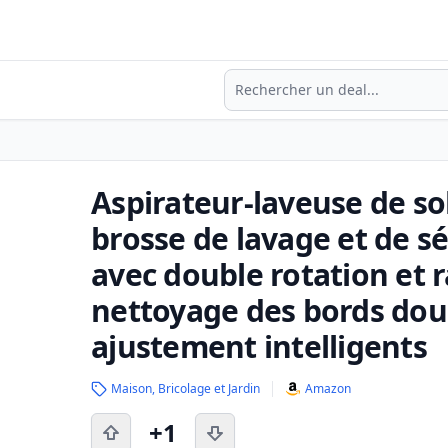
Recherche
Aspirateur-laveuse de so
brosse de lavage et de 
avec double rotation et r
nettoyage des bords doub
ajustement intelligents
Maison, Bricolage et Jardin
Amazon
+1