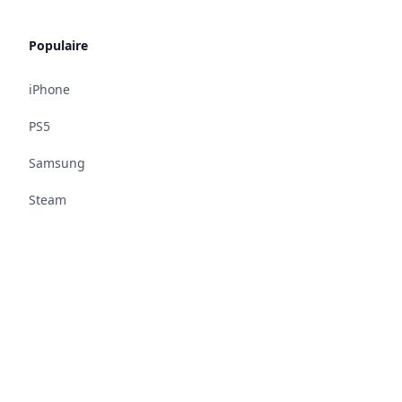
Populaire
iPhone
PS5
Samsung
Steam