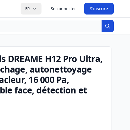
FR
Se connecter
S'inscrire
Recherche
ls DREAME H12 Pro Ultra,
séchage, autonettoyage
acleur, 16 000 Pa,
le face, détection et