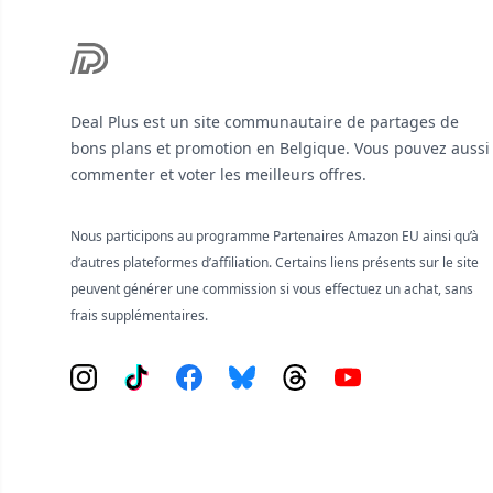
Deal Plus est un site communautaire de partages de
bons plans et promotion en Belgique. Vous pouvez aussi
commenter et voter les meilleurs offres.
Nous participons au programme Partenaires Amazon EU ainsi qu’à
d’autres plateformes d’affiliation. Certains liens présents sur le site
peuvent générer une commission si vous effectuez un achat, sans
frais supplémentaires.
Instagram
Tiktok
Facebook
Bluesky
Threads
YouTube