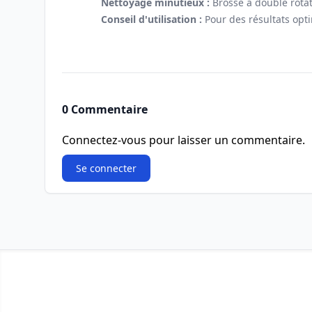
Nettoyage minutieux :
Brosse à double rotat
Conseil d'utilisation :
Pour des résultats opt
0 Commentaire
Connectez-vous pour laisser un commentaire.
Se connecter
Footer