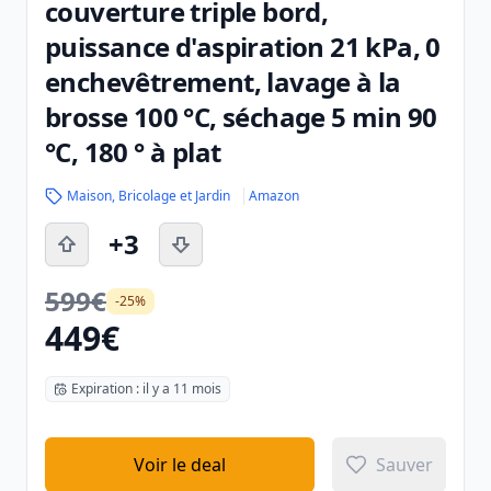
couverture triple bord,
puissance d'aspiration 21 kPa, 0
enchevêtrement, lavage à la
brosse 100 °C, séchage 5 min 90
°C, 180 ° à plat
Maison, Bricolage et Jardin
Amazon
+3
599€
-25%
449€
Expiration : il y a 11 mois
Voir le deal
Sauver