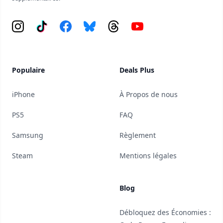
Instagram
Tiktok
Facebook
Bluesky
Threads
YouTube
Populaire
Deals Plus
iPhone
À Propos de nous
PS5
FAQ
Samsung
Règlement
Steam
Mentions légales
Blog
Débloquez des Économies :