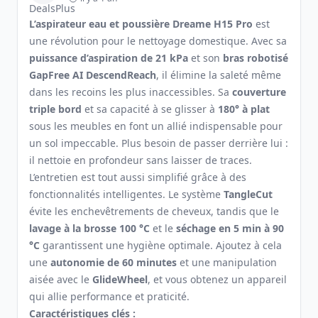
L’aspirateur eau et poussière Dreame H15 Pro
est
une révolution pour le nettoyage domestique. Avec sa
puissance d’aspiration de 21 kPa
et son
bras robotisé
GapFree AI DescendReach
, il élimine la saleté même
dans les recoins les plus inaccessibles. Sa
couverture
triple bord
et sa capacité à se glisser à
180° à plat
sous les meubles en font un allié indispensable pour
un sol impeccable. Plus besoin de passer derrière lui :
il nettoie en profondeur sans laisser de traces.
L’entretien est tout aussi simplifié grâce à des
fonctionnalités intelligentes. Le système
TangleCut
évite les enchevêtrements de cheveux, tandis que le
lavage à la brosse 100 °C
et le
séchage en 5 min à 90
°C
garantissent une hygiène optimale. Ajoutez à cela
une
autonomie de 60 minutes
et une manipulation
aisée avec le
GlideWheel
, et vous obtenez un appareil
qui allie performance et praticité.
Caractéristiques clés :