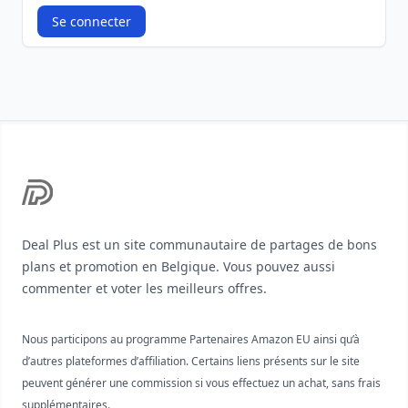
Se connecter
Footer
Deal Plus est un site communautaire de partages de bons
plans et promotion en Belgique. Vous pouvez aussi
commenter et voter les meilleurs offres.
Nous participons au programme Partenaires Amazon EU ainsi qu’à
d’autres plateformes d’affiliation. Certains liens présents sur le site
peuvent générer une commission si vous effectuez un achat, sans frais
supplémentaires.