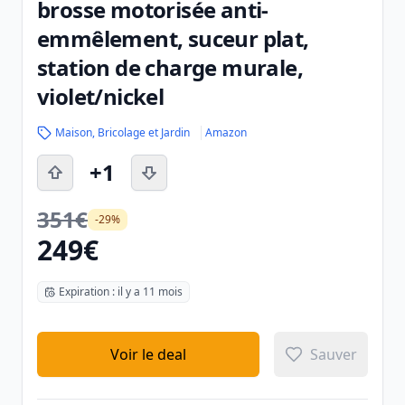
brosse motorisée anti-
emmêlement, suceur plat,
station de charge murale,
violet/nickel
Maison, Bricolage et Jardin
Amazon
+1
351€
-29%
249€
Expiration : il y a 11 mois
Voir le deal
Sauver