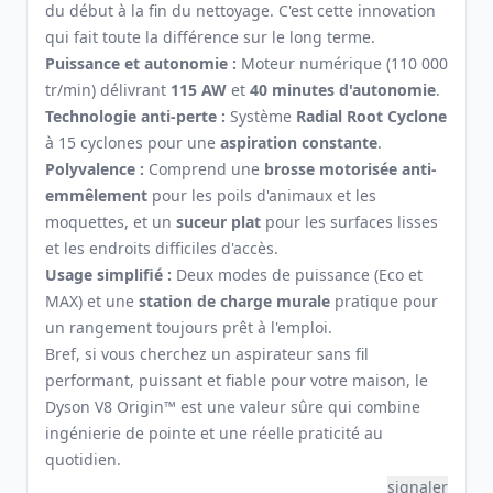
du début à la fin du nettoyage. C'est cette innovation
qui fait toute la différence sur le long terme.
Puissance et autonomie :
Moteur numérique (110 000
tr/min) délivrant
115 AW
et
40 minutes d'autonomie
.
Technologie anti-perte :
Système
Radial Root Cyclone
à 15 cyclones pour une
aspiration constante
.
Polyvalence :
Comprend une
brosse motorisée anti-
emmêlement
pour les poils d'animaux et les
moquettes, et un
suceur plat
pour les surfaces lisses
et les endroits difficiles d'accès.
Usage simplifié :
Deux modes de puissance (Eco et
MAX) et une
station de charge murale
pratique pour
un rangement toujours prêt à l'emploi.
Bref, si vous cherchez un aspirateur sans fil
performant, puissant et fiable pour votre maison, le
Dyson V8 Origin™ est une valeur sûre qui combine
ingénierie de pointe et une réelle praticité au
quotidien.
signaler