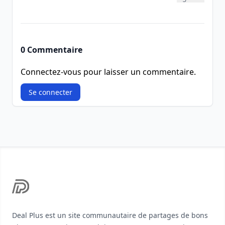
0 Commentaire
Connectez-vous pour laisser un commentaire.
Se connecter
Footer
Deal Plus est un site communautaire de partages de bons