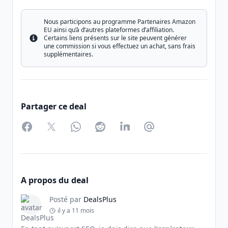
Nous participons au programme Partenaires Amazon
EU ainsi qu’à d’autres plateformes d’affiliation.
Certains liens présents sur le site peuvent générer
Info
une commission si vous effectuez un achat, sans frais
supplémentaires.
Partager ce deal
Facebook
Twitter
WhatsApp
Reddit
LinkedIn
Partager par Email
A propos du deal
Posté par
DealsPlus
il y a 11 mois