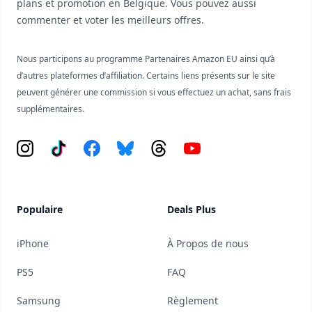
plans et promotion en Belgique. Vous pouvez aussi
commenter et voter les meilleurs offres.
Nous participons au programme Partenaires Amazon EU ainsi qu’à
d’autres plateformes d’affiliation. Certains liens présents sur le site
peuvent générer une commission si vous effectuez un achat, sans frais
supplémentaires.
Instagram
Tiktok
Facebook
Bluesky
Threads
YouTube
Populaire
Deals Plus
iPhone
À Propos de nous
PS5
FAQ
Samsung
Règlement