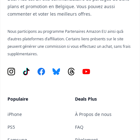
plans et promotion en Belgique. Vous pouvez aussi
commenter et voter les meilleurs offres.
Nous participons au programme Partenaires Amazon EU ainsi qu’à
d’autres plateformes d’affiliation. Certains liens présents sur le site
peuvent générer une commission si vous effectuez un achat, sans frais
supplémentaires.
Instagram
Tiktok
Facebook
Bluesky
Threads
YouTube
Populaire
Deals Plus
iPhone
À Propos de nous
PS5
FAQ
Samsung
Règlement