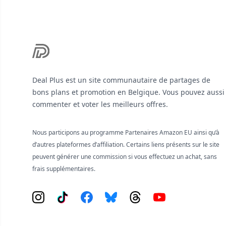
Deal Plus est un site communautaire de partages de
bons plans et promotion en Belgique. Vous pouvez aussi
commenter et voter les meilleurs offres.
Nous participons au programme Partenaires Amazon EU ainsi qu’à
d’autres plateformes d’affiliation. Certains liens présents sur le site
peuvent générer une commission si vous effectuez un achat, sans
frais supplémentaires.
Instagram
Tiktok
Facebook
Bluesky
Threads
YouTube