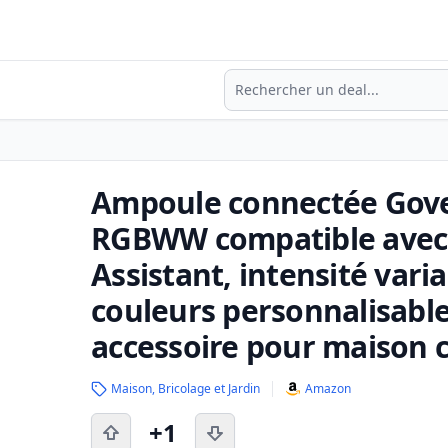
Recherche
Ampoule connectée Gove
RGBWW compatible avec 
Assistant, intensité vari
couleurs personnalisable
accessoire pour maison c
Maison, Bricolage et Jardin
Amazon
+1