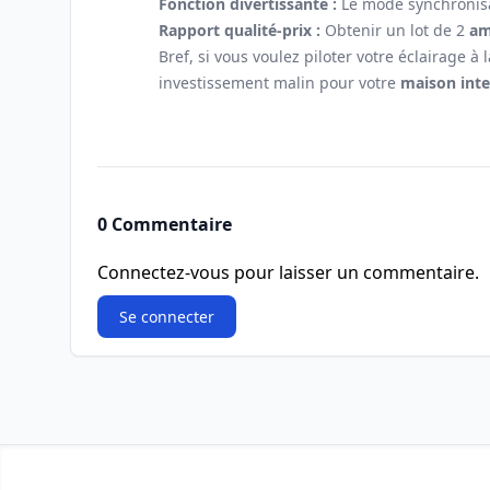
Fonction divertissante :
Le mode synchronisat
Rapport qualité-prix :
Obtenir un lot de 2
am
Bref, si vous voulez piloter votre éclairage 
investissement malin pour votre
maison inte
0 Commentaire
Connectez-vous pour laisser un commentaire.
Se connecter
Footer