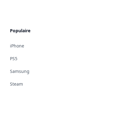
Populaire
iPhone
PS5
Samsung
Steam