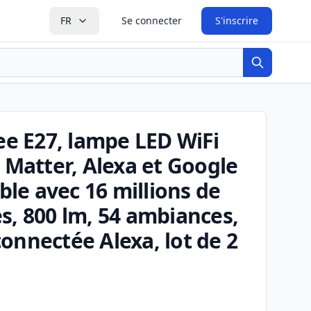
FR
Se connecter
S'inscrire
Recherche
e E27, lampe LED WiFi
Matter, Alexa et Google
able avec 16 millions de
s, 800 lm, 54 ambiances,
onnectée Alexa, lot de 2