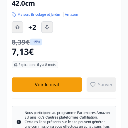
42.0cm
Maison, Bricolage et Jardin
Amazon
+2
8,39€
-15%
7,13€
Expiration : il y a 8 mois
Voir le deal
Sauver
Nous participons au programme Partenaires Amazon
EU ainsi qu’à d’autres plateformes d’affiliation.
Certains liens présents sur le site peuvent générer
Info
une commission si vous effectuez un achat, sans frais