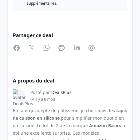
supplémentaires.
Partager ce deal
Facebook
Twitter
WhatsApp
Reddit
LinkedIn
Partager par Email
A propos du deal
Posté par
DealsPlus
il y a 8 mois
En tant qu'adepte de pâtisserie, je cherchais des
tapis
de cuisson en silicone
pour simplifier mon quotidien
en cuisine. Le lot de 2 de la marque
Amazon Basics
a
été une excellente surprise. Ces modèles