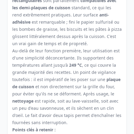
rectangulaires
sont parfaitement
compatibles avec
les demi-plaques de cuisson
standard, ce qui les
rend extrêmement pratiques. Leur surface
anti-
adhésive
est remarquable ; fini le papier sulfurisé ou
les bombes de graisse, les biscuits et les pâtes à pizza
glissent littéralement dessus après la cuisson. C'est
un vrai gain de temps et de propreté.
Au-delà de leur fonction première, leur utilisation est
d'une simplicité déconcertante. Ils supportent des
températures allant jusqu'à
249 °C
, ce qui couvre la
grande majorité des recettes. Un point de vigilance
toutefois : il est impératif de les poser sur une
plaque
de cuisson
et non directement sur la grille du four,
pour éviter qu'ils ne se déforment. Après usage, le
nettoyage
est rapide, soit au lave-vaisselle, soit avec
un peu d'eau savonneuse, et ils sèchent en un clin
d'oeil. Le fait d'avoir deux tapis permet d'enchaîner les
fournées sans interruption.
Points clés à retenir :