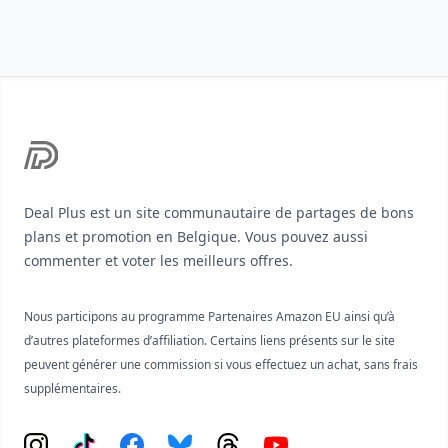
Footer
Deal Plus est un site communautaire de partages de bons
plans et promotion en Belgique. Vous pouvez aussi
commenter et voter les meilleurs offres.
Nous participons au programme Partenaires Amazon EU ainsi qu’à
d’autres plateformes d’affiliation. Certains liens présents sur le site
peuvent générer une commission si vous effectuez un achat, sans frais
supplémentaires.
Instagram
Tiktok
Facebook
Bluesky
Threads
YouTube