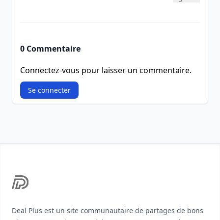
0 Commentaire
Connectez-vous pour laisser un commentaire.
Se connecter
Footer
Deal Plus est un site communautaire de partages de bons