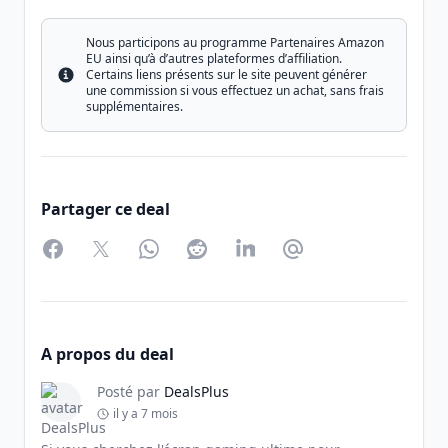
Nous participons au programme Partenaires Amazon
EU ainsi qu’à d’autres plateformes d’affiliation.
Certains liens présents sur le site peuvent générer
Info
une commission si vous effectuez un achat, sans frais
supplémentaires.
Partager ce deal
Facebook
Twitter
WhatsApp
Reddit
LinkedIn
Partager par Email
A propos du deal
Posté par
DealsPlus
il y a 7 mois