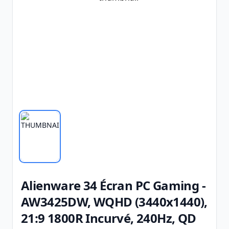
Alienware 34 Écran PC Gaming -
AW3425DW, WQHD (3440x1440),
21:9 1800R Incurvé, 240Hz, QD