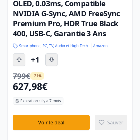
OLED, 0.03ms, Compatible
NVIDIA G-Sync, AMD FreeSync
Premium Pro, HDR True Black
400, USB-C, Garantie 3 Ans
Smartphone, PC, TV, Audio et High-Tech
Amazon
+1
799€
-21%
627,98€
Expiration : il y a 7 mois
Voir le deal
Sauver