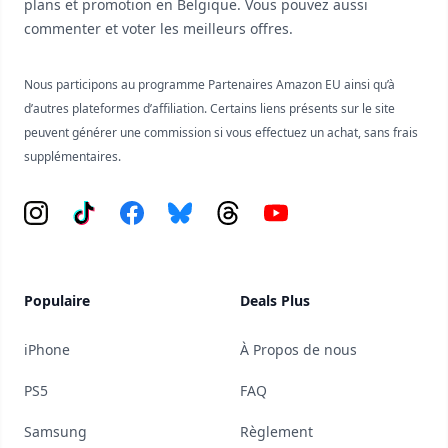
plans et promotion en Belgique. Vous pouvez aussi
commenter et voter les meilleurs offres.
Nous participons au programme Partenaires Amazon EU ainsi qu’à
d’autres plateformes d’affiliation. Certains liens présents sur le site
peuvent générer une commission si vous effectuez un achat, sans frais
supplémentaires.
Instagram
Tiktok
Facebook
Bluesky
Threads
YouTube
Populaire
Deals Plus
iPhone
À Propos de nous
PS5
FAQ
Samsung
Règlement