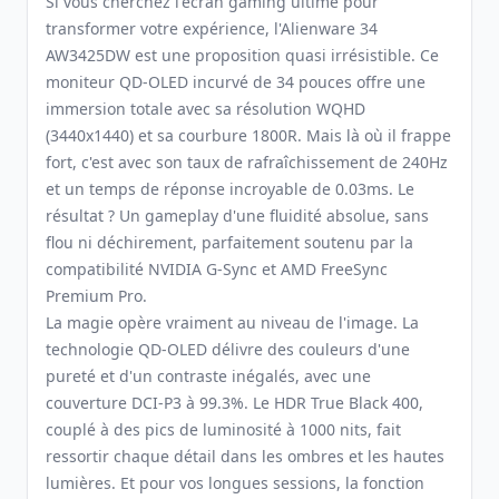
Si vous cherchez l'écran gaming ultime pour
transformer votre expérience, l'Alienware 34
AW3425DW est une proposition quasi irrésistible. Ce
moniteur QD-OLED incurvé de 34 pouces offre une
immersion totale avec sa résolution WQHD
(3440x1440) et sa courbure 1800R. Mais là où il frappe
fort, c'est avec son taux de rafraîchissement de 240Hz
et un temps de réponse incroyable de 0.03ms. Le
résultat ? Un gameplay d'une fluidité absolue, sans
flou ni déchirement, parfaitement soutenu par la
compatibilité NVIDIA G-Sync et AMD FreeSync
Premium Pro.
La magie opère vraiment au niveau de l'image. La
technologie QD-OLED délivre des couleurs d'une
pureté et d'un contraste inégalés, avec une
couverture DCI-P3 à 99.3%. Le HDR True Black 400,
couplé à des pics de luminosité à 1000 nits, fait
ressortir chaque détail dans les ombres et les hautes
lumières. Et pour vos longues sessions, la fonction