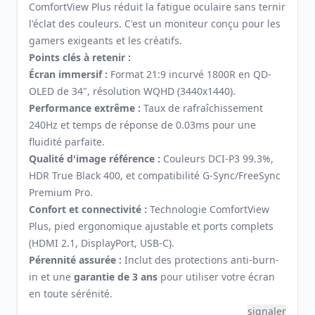
ComfortView Plus réduit la fatigue oculaire sans ternir
l'éclat des couleurs. C'est un moniteur conçu pour les
gamers exigeants et les créatifs.
Points clés à retenir :
Écran immersif :
Format 21:9 incurvé 1800R en QD-
OLED de 34", résolution WQHD (3440x1440).
Performance extrême :
Taux de rafraîchissement
240Hz et temps de réponse de 0.03ms pour une
fluidité parfaite.
Qualité d'image référence :
Couleurs DCI-P3 99.3%,
HDR True Black 400, et compatibilité G-Sync/FreeSync
Premium Pro.
Confort et connectivité :
Technologie ComfortView
Plus, pied ergonomique ajustable et ports complets
(HDMI 2.1, DisplayPort, USB-C).
Pérennité assurée :
Inclut des protections anti-burn-
in et une
garantie de 3 ans
pour utiliser votre écran
en toute sérénité.
signaler